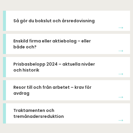
Så gör du bokslut och årsredovisning
→
Enskild firma eller aktiebolag – eller
både och?
→
Prisbasbelopp 2024 – aktuella nivåer
och historik
→
Resor till och från arbetet – krav för
avdrag
→
Traktamenten och
tremånadersreduktion
→