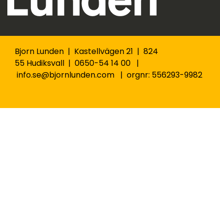
Bjorn Lunden | Kastellvägen 21 | 824
55 Hudiksvall | 0650-54 14 00 |
info.se@bjornlunden.com | orgnr: 556293-9982