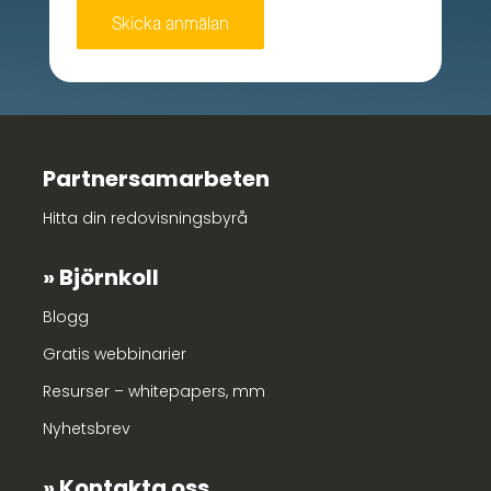
Partnersamarbeten
Hitta din redovisningsbyrå
Björnkoll
Blogg
Gratis webbinarier
Resurser – whitepapers, mm
Nyhetsbrev
Kontakta oss