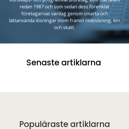
redan 1987 och som sedan dess förenklat
företagarnas vardag genom smarta och
lättanvända lösningar inom främst redovisning, lön
och skatt.
Senaste artiklarna
Populäraste artiklarna