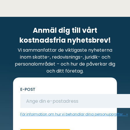
Anmäl dig till vårt
kostnadsfria nyhetsbrev!
Vi sammanfattar de viktigaste nyheterna
inom skatte-, redovisnings-, juridik- och
personalområdet – och hur de påverkar dig
och ditt företag.
E-POST
För information om hur vi behandlar dina personuppgifter...