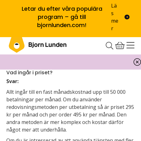
Lä
Letar du efter våra populära
s
program – gå till
me
bjornlunden.com!
r
Vad ingår i priset?
Svar:
Allt ingår till en fast månadskostnad upp till 50 000
betalningar per månad. Om du använder
redovisningsmetoden per utbetalning så är priset 295
kr per månad och per order 495 kr per månad. Den
andra metoden är mer komplex och kostar därför
något mer att underhålla.
Om du är intresserad av att använda tjänsten med fler