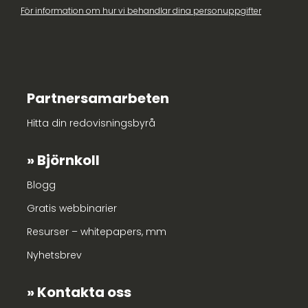
För information om hur vi behandlar dina personuppgifter
Partnersamarbeten
Hitta din redovisningsbyrå
Björnkoll
Blogg
Gratis webbinarier
Resurser – whitepapers, mm
Nyhetsbrev
Kontakta oss