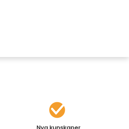
Nya kunskaper