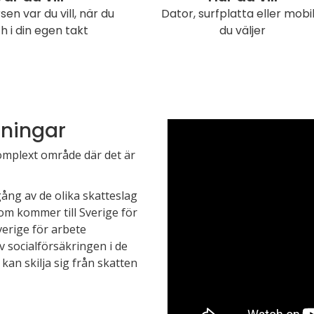
sen var du vill, när du
Dator, surfplatta eller mobil
ch i din egen takt
du väljer
lningar
omplext område där det är
ång av de olika skatteslag
om kommer till Sverige för
erige för arbete
socialförsäkringen i de
kan skilja sig från skatten