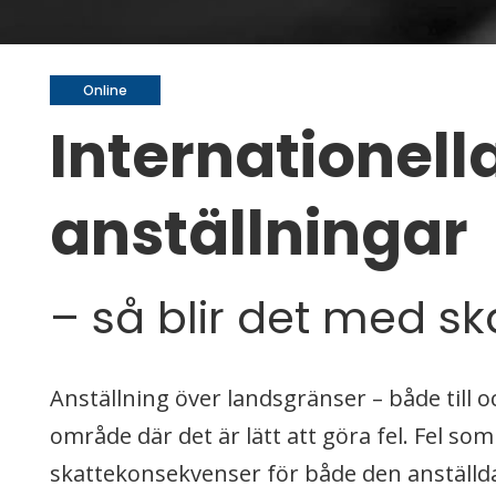
Online
Internationell
anställningar
– så blir det med sk
Anställning över landsgränser – både till o
område där det är lätt att göra fel. Fel som
skattekonsekvenser för både den anställda