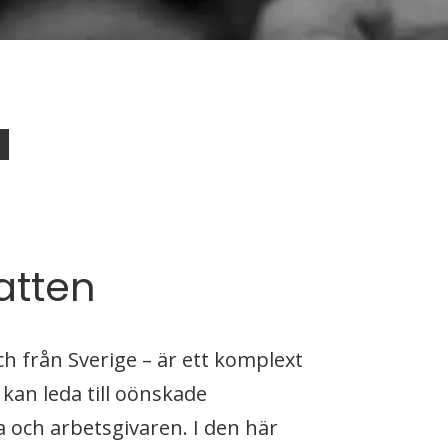
a
atten
ch från Sverige – är ett komplext
 kan leda till oönskade
 och arbetsgivaren. I den här