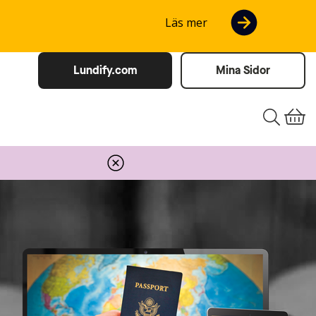
Läs mer
Lundify.com
Mina Sidor