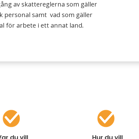
ång av skattereglerna som gäller
sk personal samt vad som gäller
l för arbete i ett annat land.
Var du vill
Hur du vill