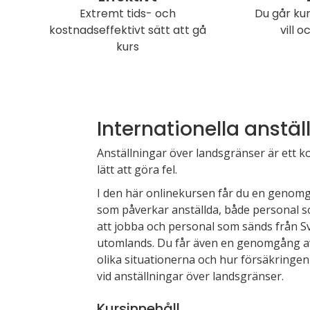
Extremt tids- och
Du går kur
kostnadseffektivt sätt att gå
vill o
kurs
Internationella anstäl
Anställningar över landsgränser är ett k
lätt att göra fel.
I den här onlinekursen får du en genomg
som påverkar anställda, både personal s
att jobba och personal som sänds från Sv
utomlands. Du får även en genomgång av 
olika situationerna och hur försäkringen 
vid anställningar över landsgränser.
Kursinnehåll