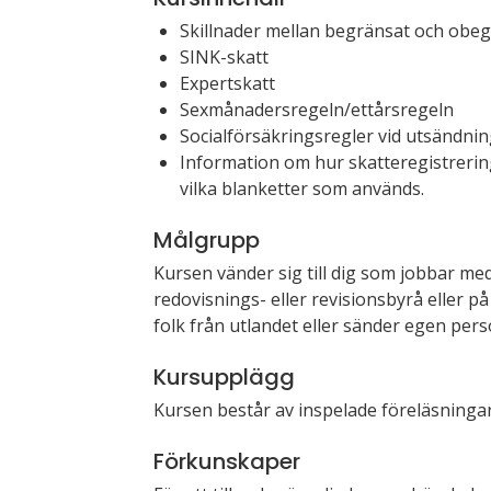
Skillnader mellan begränsat och obeg
SINK-skatt
Expertskatt
Sexmånadersregeln/ettårsregeln
Socialförsäkringsregler vid utsändni
Information om hur skatteregistrering
vilka blanketter som används.
Målgrupp
Kursen vänder sig till dig som jobbar me
redovisnings- eller revisionsbyrå eller på
folk från utlandet eller sänder egen person
Kursupplägg
Kursen består av inspelade föreläsningar
Förkunskaper