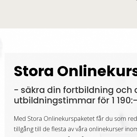
Stora Onlinekur
- säkra din fortbildning och 
utbildningstimmar för 1 190
Med Stora Onlinekurspaketet får du som redo
tillgång till de flesta av våra onlinekurser in