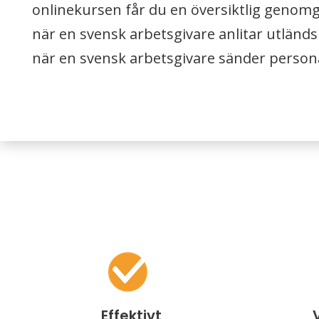
onlinekursen får du en översiktlig genomg
när en svensk arbetsgivare anlitar utländ
när en svensk arbetsgivare sänder persona
Effektivt