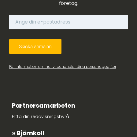
företag.
För information om hur vi behandlar dina personuppgifter
Partnersamarbeten
Hitta din redovisningsbyrå
Björnkoll