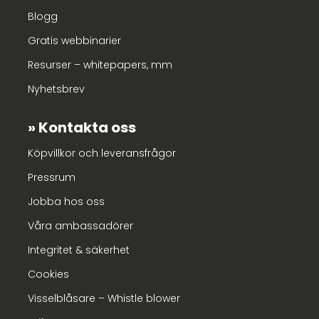
Blogg
Gratis webbinarier
Resurser – whitepapers, mm
Nyhetsbrev
Kontakta oss
Köpvillkor och leveransfrågor
Pressrum
Jobba hos oss
Våra ambassadörer
Integritet & säkerhet
Cookies
Visselblåsare – Whistle blower