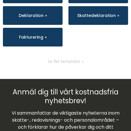
Deklaration
Skattedeklaration
Fakturering
Se fler temasidor
Anmäl dig till vårt kostnadsfria
nyhetsbrev!
Vi sammanfattar de viktigaste nyheterna inom
skatte-, redovisnings- och personalområdet –
och förklarar hur de påverkar dig och ditt