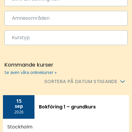
Kommande kurser
Se även våra onlinekurser »
SORTERA PÅ DATUM STIGANDE
15
sep
Bokföring 1 – grundkurs
2026
Stockholm