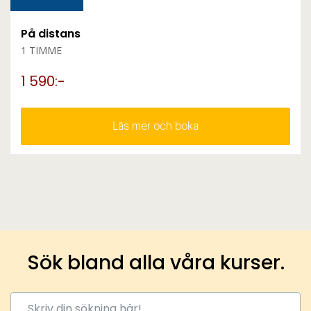
På distans
1 TIMME
1 590:-
Läs mer och boka
Sök bland alla våra kurser.