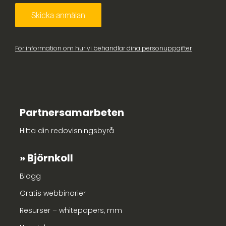
För information om hur vi behandlar dina personuppgifter
Partnersamarbeten
Hitta din redovisningsbyrå
Björnkoll
Blogg
Gratis webbinarier
Resurser – whitepapers, mm