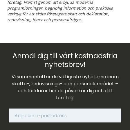
företag. Främst genom att erbjuda moderna
programlösningar, begriplig information och praktiska
verktyg för att sköta företagets skatt och deklaration,
redovisning, löner och personalfrågor.
Anmäl dig till vårt kostnadsfria
nyhetsbrev!
Vi sammanfattar de viktigaste nyheterna inom
skatte-, redovisnings- och personalområdet –
och förklarar hur de påverkar dig och ditt
företag.