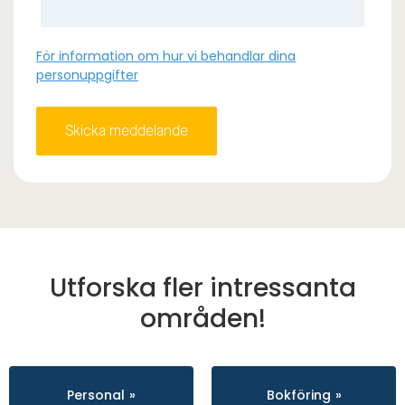
För information om hur vi behandlar dina
personuppgifter
Utforska fler intressanta
områden!
Personal
Bokföring