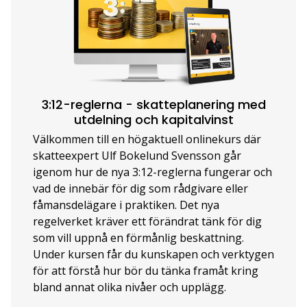
3:12-reglerna - skatteplanering med
utdelning och kapitalvinst
Välkommen till en högaktuell onlinekurs där
skatteexpert Ulf Bokelund Svensson går
igenom hur de nya 3:12-reglerna fungerar och
vad de innebär för dig som rådgivare eller
fåmansdelägare i praktiken. Det nya
regelverket kräver ett förändrat tänk för dig
som vill uppnå en förmånlig beskattning.
Under kursen får du kunskapen och verktygen
för att förstå hur bör du tänka framåt kring
bland annat olika nivåer och upplägg.