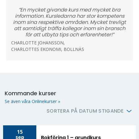
”En mycket givande kurs med mycket bra
information. Kursledarna har stor kompetens
inom sina respektive områden. Mycket trevligt
att samtidigt träffa kollegor inom sin bransch
för att utbyta tips och erfarenheter!”
CHARLOTTE JOHANSSON,
CHARLOTTES EKONOMI, BOLLNÄS
Kommande kurser
Se även våra Onlinekurser »
SORTERA PÅ DATUM STIGANDE
15
sep
Bokföring 1 – grundkurs