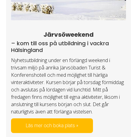
Järvsöweekend
– kom till oss på utbildning i vackra
Hälsingland
Nyhetsutbildning under en förlängd weekend i
trivsam miljö på anrika Järvsöbaden ­Turist &
Konferens­hotell och med möjlighet till härliga
vinteraktiviteter. Kursen börjar på torsdag förmiddag
och avslutas på lördagen vid lunchtid. Mitt på
fredagen finns möjlighet till egna aktiviteter, liksom i
anslutning till kursens början och slut. Det går
naturligtvis även att förlänga vistelsen.
Läs mer och boka plats »