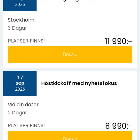
2026
Stockholm
3 Dagar
11 990:-
PLATSER FINNS!
Boka
17
sep
Höstkickoff med nyhetsfokus
2026
Vid din dator
2 Dagar
8 990:-
PLATSER FINNS!
Boka