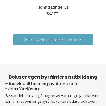
Hanna Landelius
SKATT
Se fler av våra kunniga kursledare »
Boka er egen byråinterna utbildning
– individuell bokning av ämne och
expertföreläsare
Passar det inte att gå någon av våra reguljära kurser
kan din redovisningsbyrå boka kursledare och även