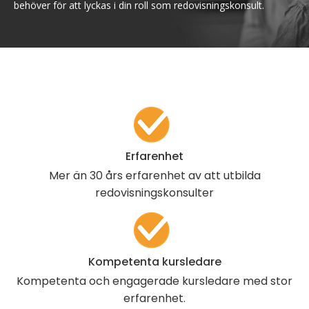
behöver för att lyckas i din roll som redovisningskonsult.
Erfarenhet
Mer än 30 års erfarenhet av att utbilda
redovisnings­konsulter
Kompetenta kursledare
Kompetenta och engagerade kursledare med stor
erfarenhet.