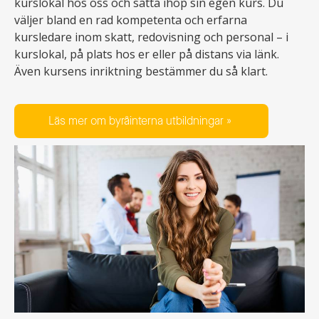
kurslokal hos oss och sätta ihop sin egen kurs. Du
väljer bland en rad kompetenta och erfarna
kursledare inom skatt, redovisning och personal – i
kurslokal, på plats hos er eller på distans via länk.
Även kursens inriktning bestämmer du så klart.
Läs mer om byråinterna utbildningar »