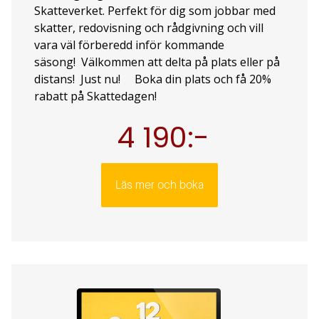
Skatteverket. Perfekt för dig som jobbar med
skatter, redovisning och rådgivning och vill
vara väl förberedd inför kommande
säsong! Välkommen att delta på plats eller på
distans! Just nu! Boka din plats och få 20%
rabatt på Skattedagen!
4 190:-
Läs mer och boka