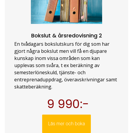
Bokslut & årsredovisning 2
En tvådagars bokslutskurs för dig som har
gjort några bokslut men vill få en djupare
kunskap inom vissa områden som kan
upplevas som svåra, t ex beräkning av
semesterlöneskuld, tjänste- och
entreprenaduppdrag, överavskrivningar samt
skatteberäkning.
9 990:-
Läs mer och boka