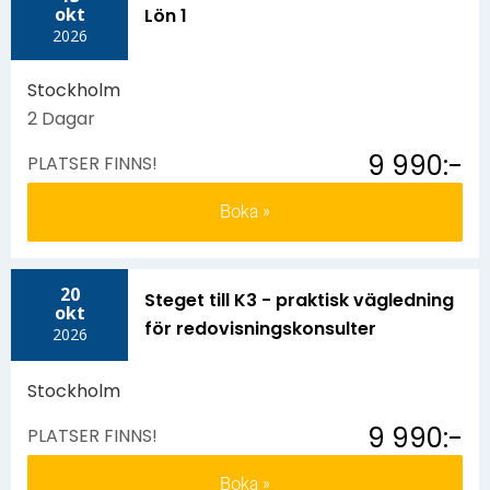
okt
Lön 1
2026
Stockholm
2 Dagar
9 990:-
PLATSER FINNS!
Boka
20
Steget till K3 - praktisk vägledning
okt
för redovisningskonsulter
2026
Stockholm
9 990:-
PLATSER FINNS!
Boka