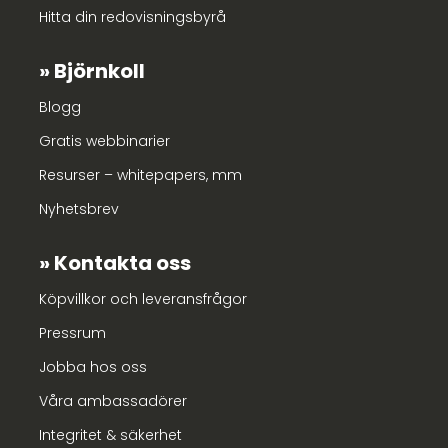
Hitta din redovisningsbyrå
Björnkoll
Blogg
Gratis webbinarier
Resurser – whitepapers, mm
Nyhetsbrev
Kontakta oss
Köpvillkor och leveransfrågor
Pressrum
Jobba hos oss
Våra ambassadörer
Integritet & säkerhet