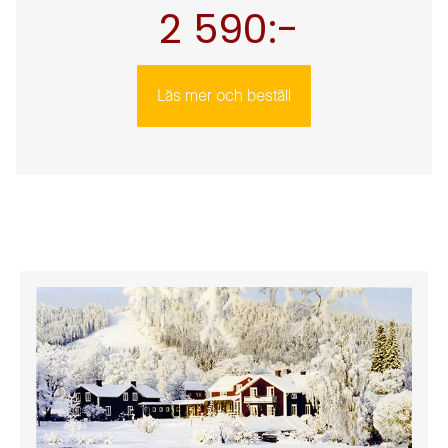
2 590:-
Läs mer och beställ