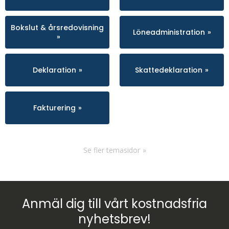
Bokslut & årsredovisning
Löneadministration
Deklaration
Skattedeklaration
Fakturering
Se fler temasidor
Anmäl dig till vårt kostnadsfria
nyhetsbrev!