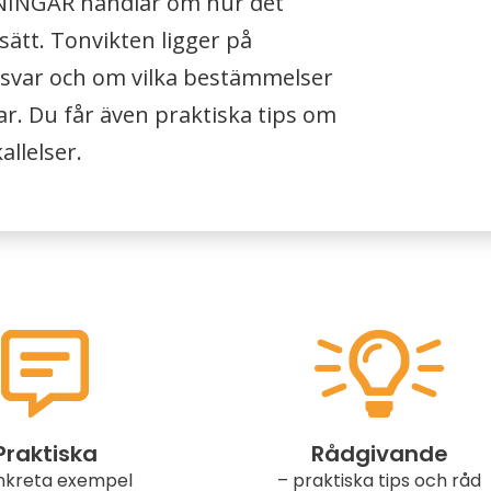
INGAR handlar om hur det
sätt. Tonvikten ligger på
ansvar och om vilka bestämmelser
ar. Du får även praktiska tips om
llelser.
Praktiska
Rådgivande
nkreta exempel
– praktiska tips och råd