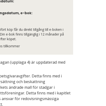
sdatum:
ngsdatum, e-bok:
rt köp får du direkt tillgång till e-boken i
Din e-bok finns tillgänglig i 12 månader på
fter köpet.
 tillkommer
agan (upplaga 4) är uppdaterad med
etsgivaravgifter. Detta finns med i
Ersättning och beskattning
kets ändrade mall för stadgar i
tsföreningar. Detta finns med i kapitlet
s ansvar för redovisningsmässiga
t.