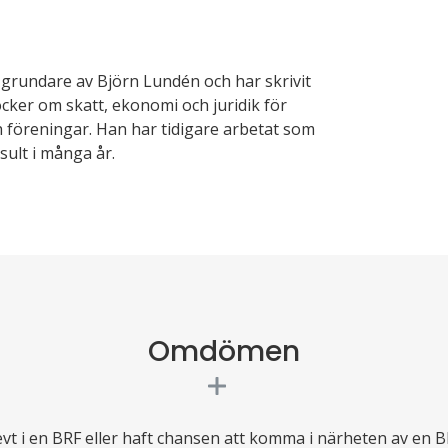
grundare av Björn Lundén och har skrivit
öcker om skatt, ekonomi och juridik för
 föreningar. Han har tidigare arbetat som
ult i många år.
Omdömen
evt i en BRF eller haft chansen att komma i närheten av en B