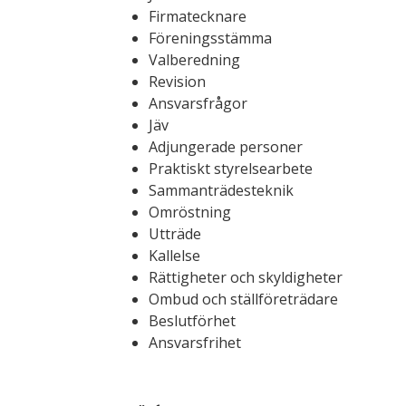
Firmatecknare
Föreningsstämma
Valberedning
Revision
Ansvarsfrågor
Jäv
Adjungerade personer
Praktiskt styrelsearbete
Sammanträdesteknik
Omröstning
Utträde
Kallelse
Rättigheter och skyldigheter
Ombud och ställföreträdare
Beslutförhet
Ansvarsfrihet