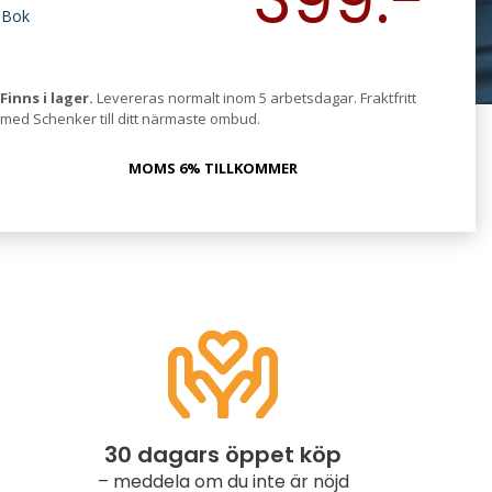
399:-
Bok
Finns i lager.
Levereras normalt inom 5 arbetsdagar. Fraktfritt
med Schenker till ditt närmaste ombud.
MOMS 6% TILLKOMMER
30 dagars öppet köp
– meddela om du inte är nöjd