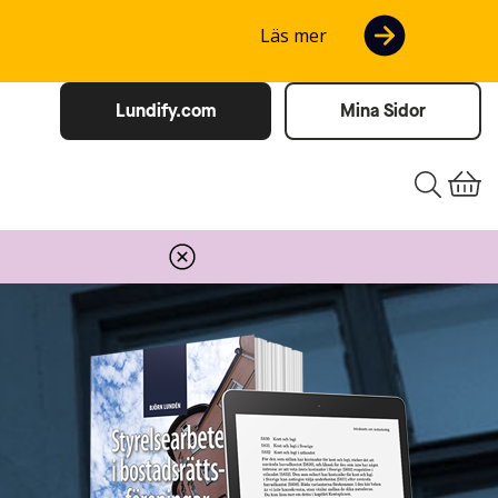
Läs mer
Lundify.com
Mina Sidor