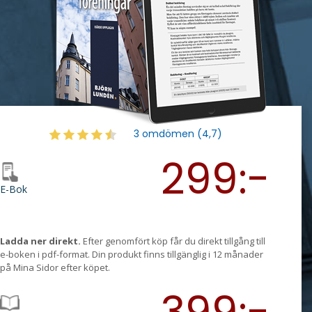
3 omdömen (4,7)
299:-
E-Bok
Ladda ner direkt.
Efter genomfört köp får du direkt tillgång till
e-boken i pdf-format. Din produkt finns tillgänglig i 12 månader
på Mina Sidor efter köpet.