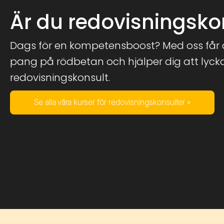
Är du redovisningsko
Dags för en kompetensboost? Med oss får d
pang på rödbetan och hjälper dig att lyckas
redovisningskonsult.
Se alla våra kurser för redovisningskonsulter »