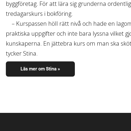
byggföretag. För att lära sig grunderna ordentl
tredagarskurs i bokföring.
– Kurspassen höll rätt nivå och hade en lagom
praktiska uppgifter och inte bara lyssna vilket gjor
kunskaperna. En jättebra kurs om man ska sköt
tycker Stina.
Läs mer om Stina »