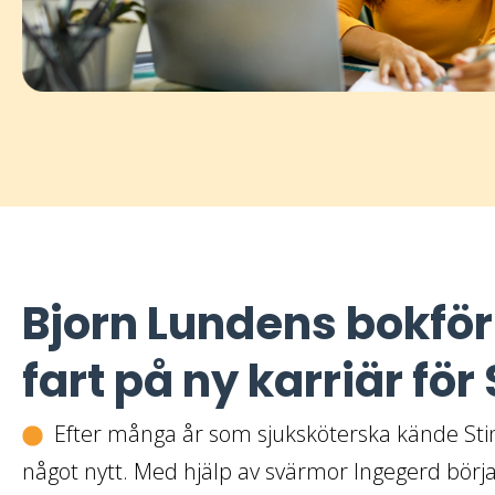
Bjorn Lundens bokför
fart på ny karriär för
Efter många år som sjuksköterska kände Stina
något nytt. Med hjälp av svärmor Ingegerd bör