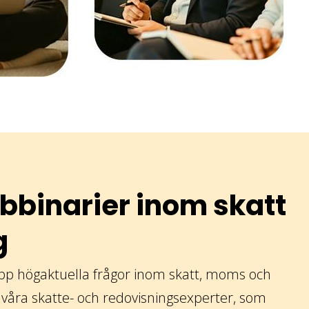
bbinarier inom skatt
g
upp högaktuella frågor inom skatt, moms och
 våra skatte- och redovisningsexperter, som