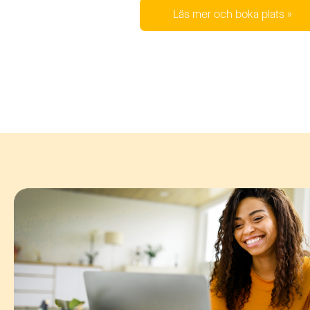
Läs mer och boka plats »