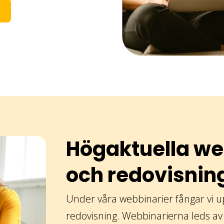
Högaktuella we
och redovisnin
Under våra webbinarier fångar vi 
redovisning. Webbinarierna leds av