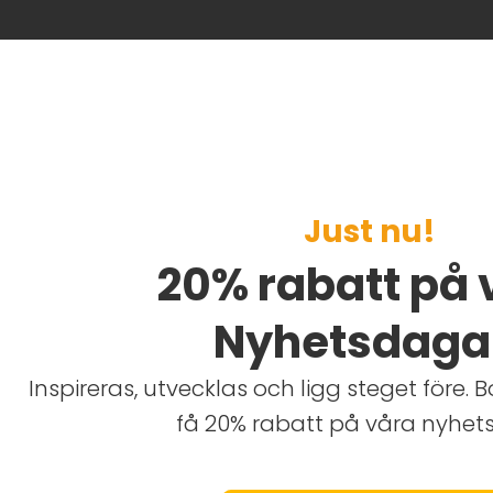
Just nu!
20% rabatt på 
Nyhetsdaga
Inspireras, utvecklas och ligg steget före. 
få 20% rabatt på våra nyhets