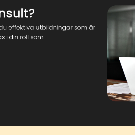
nsult?
u effektiva utbildningar som är
 i din roll som