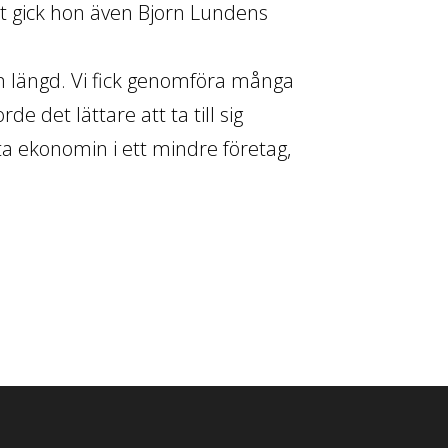
igt gick hon även Bjorn Lundens
 längd. Vi fick genomföra många
de det lättare att ta till sig
a ekonomin i ett mindre företag,