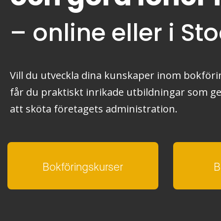
– online eller i S
Vill du utveckla dina kunskaper inom bokförin
får du praktiskt inrikade utbildningar som g
att sköta företagets administration.
Bokföringskurser
B