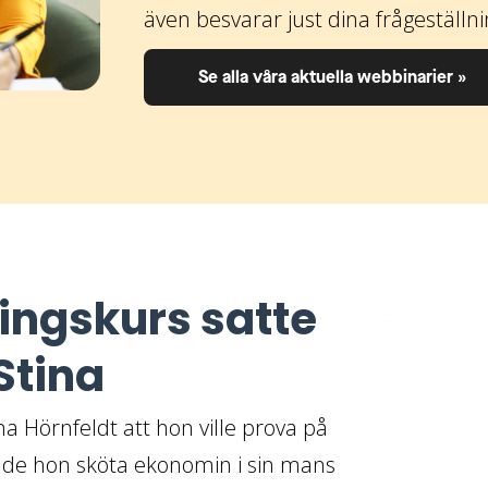
även besvarar just dina frågeställn
Se alla våra aktuella webbinarier »
ingskurs satte
 Stina
 Hörnfeldt att hon ville prova på
jade hon sköta ekonomin i sin mans