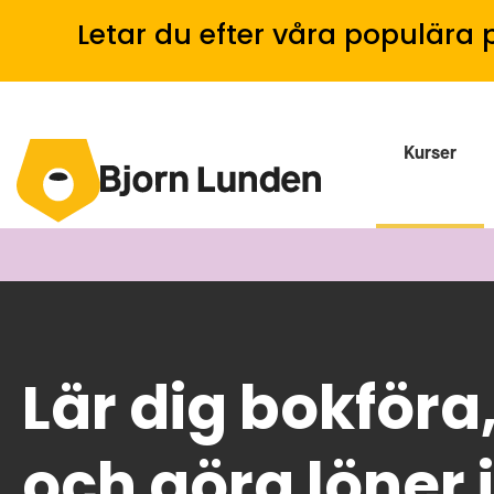
Letar du efter våra populära 
Kurser
Lär dig bokföra
och göra löner 