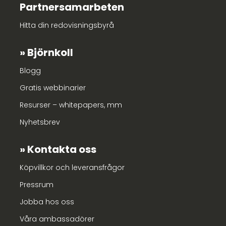
Partnersamarbeten
Hitta din redovisningsbyrå
Björnkoll
Blogg
Gratis webbinarier
Resurser – whitepapers, mm
Nyhetsbrev
Kontakta oss
Köpvillkor och leveransfrågor
Pressrum
Jobba hos oss
Våra ambassadörer