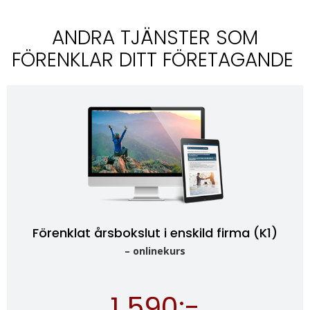
ANDRA TJÄNSTER SOM
FÖRENKLAR DITT FÖRETAGANDE
Förenklat årsbokslut i enskild firma (K1)
– onlinekurs
1 590:-