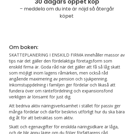
30 dagars öppet köp
– meddela om du inte är nöjd så återgår
köpet
Om boken:
SKATTEPLANERING I ENSKILD FIRMA innehåller massor av
tips när det gäller den fördelaktiga företagsform som
enskild firma är. Goda råd när det gäller att få så låg skatt
som möjligt inom lagens råmärken, men också råd
angående maximering av pension och sjukpenning.
Inkomstuppdelning i familjen ger fördelar och likaså att
fundera över om räntefördelning och expansionsfond
verkligen är lönsamt för just dig.
Att bedriva aktiv näringsverksamhet i stället för passiv ger
många fördelar och därför beskrivs utförligt hur du ska bära
dig åt för att betraktas som aktiv.
Skatt och egenavgifter för enskilda näringsidkare är låga,
och de blir ännu lägre om du följer författarens råd.