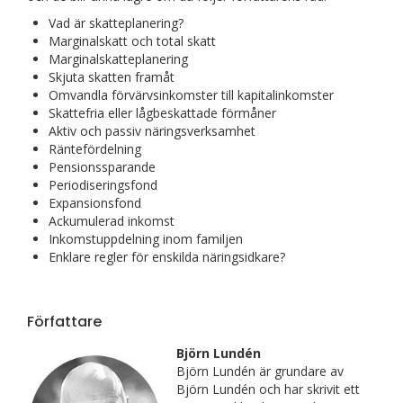
Vad är skatteplanering?
Marginalskatt och total skatt
Marginalskatteplanering
Skjuta skatten framåt
Omvandla förvärvsinkomster till kapitalinkomster
Skattefria eller lågbeskattade förmåner
Aktiv och passiv näringsverksamhet
Räntefördelning
Pensionssparande
Periodiseringsfond
Expansionsfond
Ackumulerad inkomst
Inkomstuppdelning inom familjen
Enklare regler för enskilda näringsidkare?
Författare
Björn Lundén
Björn Lundén är grundare av
Björn Lundén och har skrivit ett