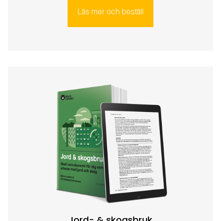
Läs mer och beställ
Jord- & skogsbruk