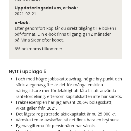
Uppdateringsdatum, e-bok:
2021-02-21
e-bok:
Efter genomfört köp får du direkt tillgång till e-boken i
pdf-format. Din e-bok finns tillgänglig i 12 månader
på Mina Sidor efter köpet.
6% bokmoms tillkommer
Nytt i upplaga 5
I och med högre jobbskatteavdrag, högre brytpunkt och
sänkta egenavgifter är det för många enskilda
näringsidkare mer fördelaktigt att låta bli att använda
räntefördelning, eftersom kapitalskatten inte har sänkts.
I räkneexemplen har jag använt 20,6% bolagsskatt,
vilket gäller från 2021.
Det lägsta registrerade aktiekapitalet är nu 25 000 kr.
Värnskatten är avskaffad så det finns bara en brytpunkt.
Egenavgifterna för pensionärer har sänkts.