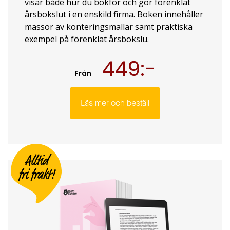
visar både hur du bokför och gör förenklat
årsbokslut i en enskild firma. Boken innehåller
massor av konteringsmallar samt praktiska
exempel på förenklat årsbokslu.
449:-
Från
Läs mer och beställ