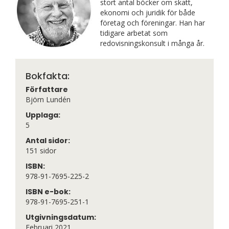
stort antal böcker om skatt,
ekonomi och juridik för både
företag och föreningar. Han har
tidigare arbetat som
redovisningskonsult i många år.
Bokfakta:
Författare
Björn Lundén
Upplaga:
5
Antal sidor:
151 sidor
ISBN:
978-91-7695-225-2
ISBN e-bok:
978-91-7695-251-1
Utgivningsdatum:
Februari 2021