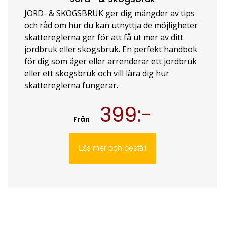
JORD- & SKOGSBRUK ger dig mängder av tips
och råd om hur du kan utnyttja de möjligheter
skattereglerna ger för att få ut mer av ditt
jordbruk eller skogsbruk. En perfekt handbok
för dig som äger eller arrenderar ett jordbruk
eller ett skogsbruk och vill lära dig hur
skattereglerna fungerar.
399:-
Från
Läs mer och beställ