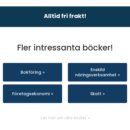
Alltid fri frakt!
Fler intressanta böcker!
Enskild
Bokföring
näringsverksamhet
Företagsekonomi
Skatt
Läs mer om våra böcker