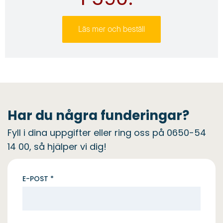
Läs mer och beställ
Har du några funderingar?
Fyll i dina uppgifter eller ring oss på 0650-54
14 00, så hjälper vi dig!
E-POST *