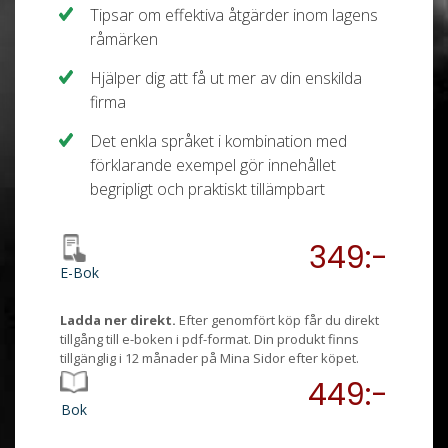
Tipsar om effektiva åtgärder inom lagens
råmärken
Hjälper dig att få ut mer av din enskilda
firma
Det enkla språket i kombination med
förklarande exempel gör innehållet
begripligt och praktiskt tillämpbart
349:-
E-Bok
Ladda ner direkt.
Efter genomfört köp får du direkt
tillgång till e-boken i pdf-format. Din produkt finns
tillgänglig i 12 månader på Mina Sidor efter köpet.
449:-
Bok