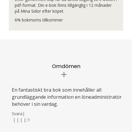
pdf-format. Din e-bok finns tillgänglig i 12 månader
på Mina Sidor efter köpet.
6% bokmoms tillkommer
Omdömen
En fantastiskt bra bok som innehåller all
grundläggande information en löneadministratör
behöver i sin vardag.
Svara
|
|
|
|
|
::1