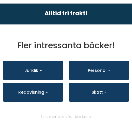
Alltid fri frakt!
Fler intressanta böcker!
Juridik
Personal
Redovisning
Skatt
Läs mer om våra böcker