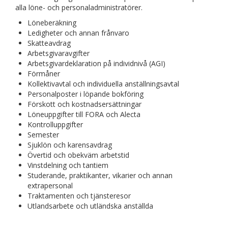
alla löne- och personaladministratörer.
Löneberäkning
Ledigheter och annan frånvaro
Skatteavdrag
Arbetsgivaravgifter
Arbetsgivardeklaration på individnivå (AGI)
Förmåner
Kollektivavtal och individuella anställningsavtal
Personalposter i löpande bokföring
Förskott och kostnadsersättningar
Löneuppgifter till FORA och Alecta
Kontrolluppgifter
Semester
Sjuklön och karensavdrag
Övertid och obekväm arbetstid
Vinstdelning och tantiem
Studerande, praktikanter, vikarier och annan
extrapersonal
Traktamenten och tjänsteresor
Utlandsarbete och utländska anställda