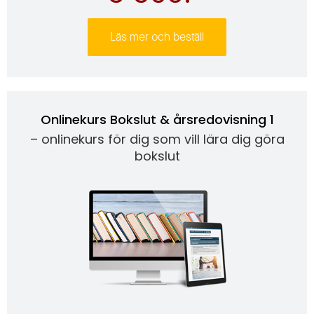
Läs mer och beställ
Onlinekurs Bokslut & årsredovisning 1
– onlinekurs för dig som vill lära dig göra
bokslut