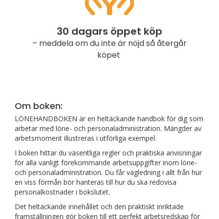
30 dagars öppet köp
– meddela om du inte är nöjd så återgår
köpet
Om boken:
LÖNEHANDBOKEN är en heltäckande handbok för dig som
arbetar med löne- och personaladministration. Mängder av
arbetsmoment illustreras i utförliga exempel.
I boken hittar du väsentliga regler och praktiska anvisningar
för alla vanligt förekommande arbetsuppgifter inom löne-
och personaladministration. Du får vägledning i allt från hur
en viss förmån bör hanteras till hur du ska redovisa
personalkostnader i bokslutet.
Det heltäckande innehållet och den praktiskt inriktade
framställningen gör boken till ett perfekt arbetsredskap för