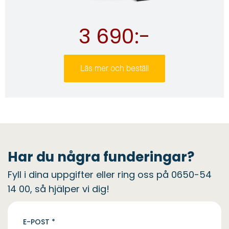
3 690:-
Läs mer och beställ
Har du några funderingar?
Fyll i dina uppgifter eller ring oss på 0650-54
14 00, så hjälper vi dig!
E-POST *