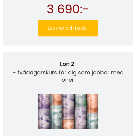
3 690:-
Läs mer och beställ
Lön 2
– tvådagarskurs för dig som jobbar med
löner