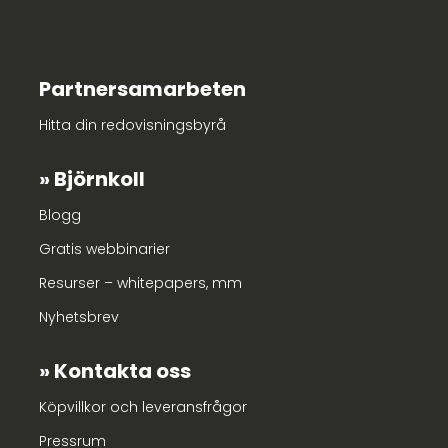
Partnersamarbeten
Hitta din redovisningsbyrå
Björnkoll
Blogg
Gratis webbinarier
Resurser – whitepapers, mm
Nyhetsbrev
Kontakta oss
Köpvillkor och leveransfrågor
Pressrum