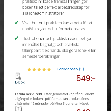
praktiskt inriktade framställningen gör
boken till ett perfekt arbetsredskap för
alla löneadministratörer
Visar hur du i praktiken kan arbeta för att
uppfylla regler och informationskrav
Illustrationer och praktiska exempel gör
innehållet begripligt och praktiskt
tillämpbart, t ex när du ska göra löne- eller
semesterberäkningar
1 omdömen (5)
549:-
E-Bok
Ladda ner direkt.
Efter genomfört köp får du direkt
tillgång till e-boken i pdf-format. Din produkt finns
tillgänglig i 12 månader på Mina Sidor efter köpet.