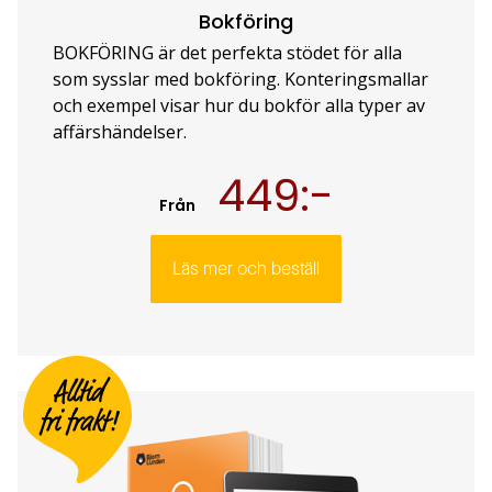
Bokföring
BOKFÖRING är det perfekta stödet för alla
som sysslar med bokföring. Konteringsmallar
och exempel visar hur du bokför alla typer av
affärshändelser.
449:-
Från
Läs mer och beställ