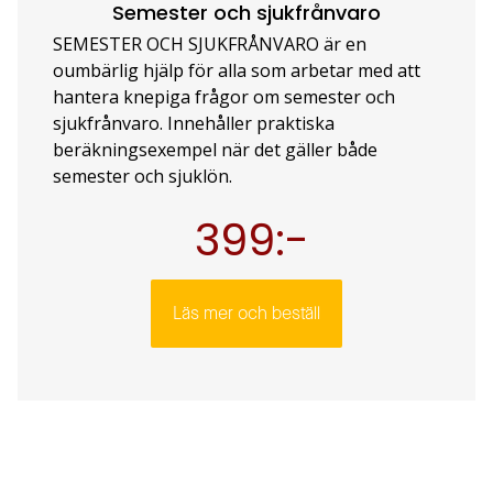
Semester och sjukfrånvaro
SEMESTER OCH SJUKFRÅNVARO är en
oumbärlig hjälp för alla som arbetar med att
hantera knepiga frågor om semester och
sjukfrånvaro. Innehåller praktiska
beräkningsexempel när det gäller både
semester och sjuklön.
399:-
Läs mer och beställ