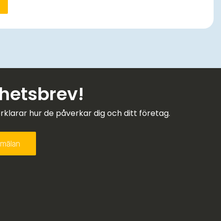
yhetsbrev!
larar hur de påverkar dig och ditt företag.