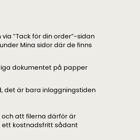
via ”Tack för din order”-sidan
 under Mina sidor där de finns
ärdiga dokumentet på papper
id, det är bara inloggningstiden
) och att filerna därför är
ett kostnadsfritt sådant