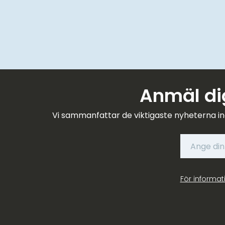
Anmäl dig
Vi sammanfattar de viktigaste nyheterna in
För informat