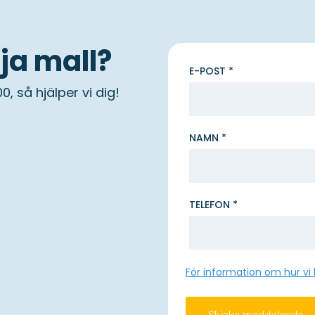
lja mall?
E-POST *
0, så hjälper vi dig!
NAMN *
TELEFON *
För information om hur vi