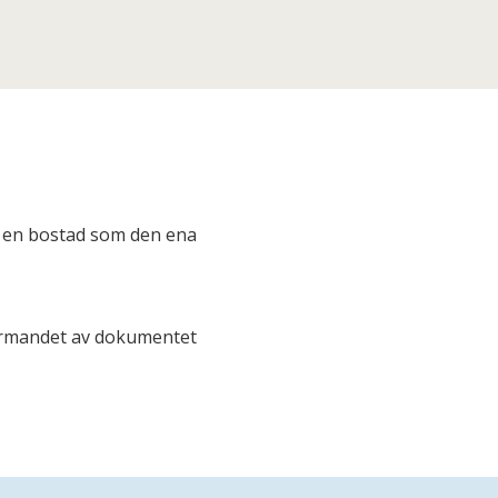
 en bostad som den ena
tformandet av dokumentet