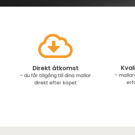
Kval
Direkt åtkomst
– mallar
– du får tillgång till dina mallar
erf
direkt efter köpet