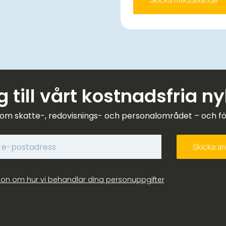
 till vårt kostnadsfria n
om skatte-, redovisnings- och personalområdet – och förk
ion om hur vi behandlar dina personuppgifter