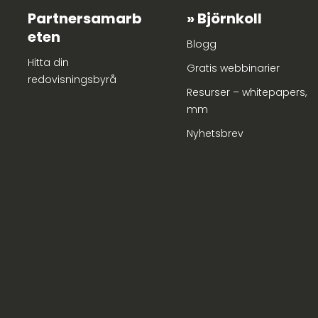
Partnersamarb
Björnkoll
eten
Blogg
Hitta din
Gratis webbinarier
redovisningsbyrå
Resurser – whitepapers,
mm
Nyhetsbrev