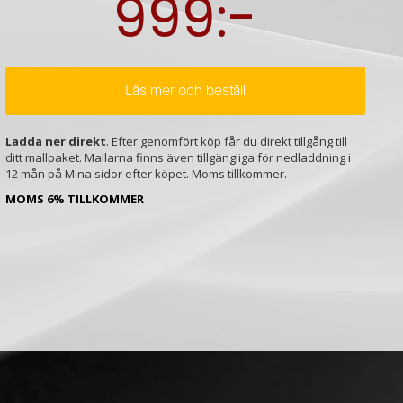
999:-
Läs mer och beställ
Ladda ner direkt
. Efter genomfört köp får du direkt tillgång till
ditt mallpaket. Mallarna finns även tillgängliga för nedladdning i
12 mån på Mina sidor efter köpet. Moms tillkommer.
MOMS 6% TILLKOMMER