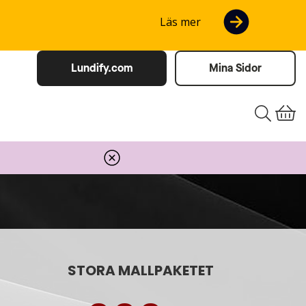
Läs mer
Lundify.com
Mina Sidor
STORA MALLPAKETET