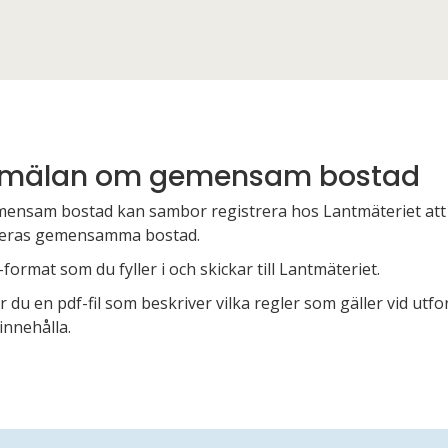
nmälan om gemensam bostad
nsam bostad kan sambor registrera hos Lantmäteriet att
 deras gemensamma bostad.
-format som du fyller i och skickar till Lantmäteriet.
 du en pdf-fil som beskriver vilka regler som gäller vid u
innehålla.