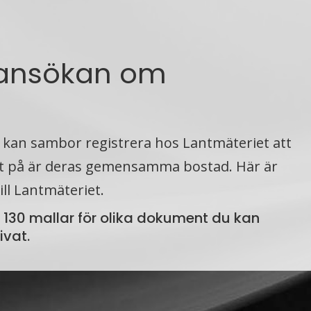
 ansökan om
n sambor registrera hos Lantmäteriet att
t på är deras gemensamma bostad. Här är
ill Lantmäteriet.
n 130 mallar för olika doku­ment du kan
ivat.