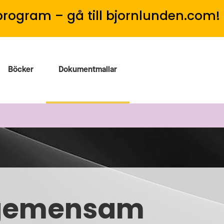
program – gå till bjornlunden.com!
Böcker
Dokumentmallar
gemensam