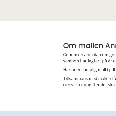
Om mallen A
Genom en anmälan om geme
sambon har lagfart på är
Här är en lämplig mall i pdf
Tillsammans med mallen får
och vilka uppgifter det ska 