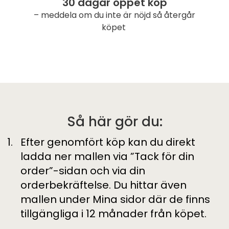
30 dagar öppet köp
– meddela om du inte är nöjd så återgår
köpet
Så här gör du:
Efter genomfört köp kan du direkt
ladda ner mallen via ”Tack för din
order”-sidan och via din
orderbekräftelse. Du hittar även
mallen under Mina sidor där de finns
tillgängliga i 12 månader från köpet.