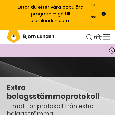
Lä
Letar du efter våra populära
s
program – gå till
me
bjornlunden.com!
r
Extra
bolagsstämmoprotokoll
– mall för protokoll från extra
bolagsstämma