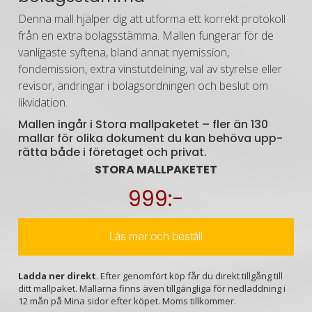
Denna mall hjälper dig att utforma ett korrekt protokoll
från en extra bolagsstämma. Mallen fungerar för de
vanligaste syftena, bland annat nyemission,
fondemission, extra vinstutdelning,
val av styrelse eller
revisor, ändringar i bolagsordningen och beslut om
likvidation.
Mallen ingår i Stora mallpaketet – fler än 130
mallar för olika doku­ment du kan behöva upp­
rätta både i före­taget och privat.
STORA MALLPAKETET
999:-
Läs mer och beställ
Ladda ner direkt
. Efter genomfört köp får du direkt tillgång till
ditt mallpaket. Mallarna finns även tillgängliga för nedladdning i
12 mån på Mina sidor efter köpet. Moms tillkommer.