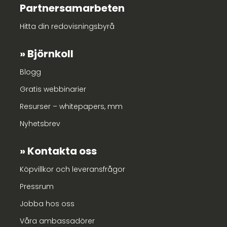
Partnersamarbeten
Hitta din redovisningsbyrå
Björnkoll
Blogg
Gratis webbinarier
Resurser – whitepapers, mm
Nyhetsbrev
Kontakta oss
Köpvillkor och leveransfrågor
Pressrum
Jobba hos oss
Våra ambassadörer