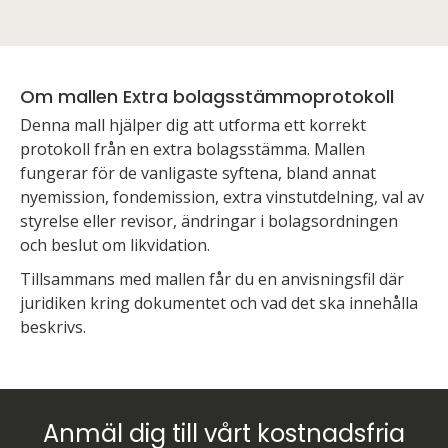
Om mallen Extra bolagsstämmoprotokoll
Denna mall hjälper dig att utforma ett korrekt
protokoll från en extra bolagsstämma. Mallen
fungerar för de vanligaste syftena, bland annat
nyemission, fondemission, extra vinstutdelning, val av
styrelse eller revisor, ändringar i bolagsordningen
och beslut om likvidation.
Tillsammans med mallen får du en anvisningsfil där
juridiken kring dokumentet och vad det ska innehålla
beskrivs.
Anmäl dig till vårt kostnadsfria