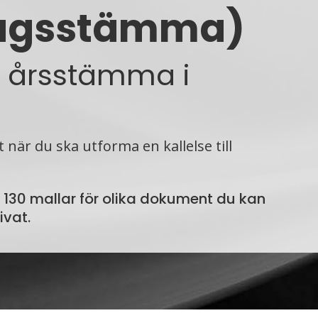
olagsstämma)
ill årsstämma i
t när du ska utforma en kallelse till
n 130 mallar för olika doku­ment du kan
ivat.