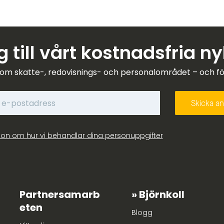
 till vårt kostnadsfria n
om skatte-, redovisnings- och personalområdet – och förk
ion om hur vi behandlar dina personuppgifter
Partnersamarb
Björnkoll
eten
Blogg