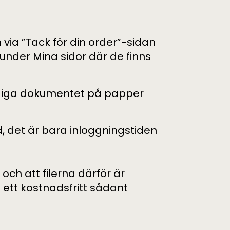
via ”Tack för din order”-sidan
 under Mina sidor där de finns
ärdiga dokumentet på papper
id, det är bara inloggningstiden
) och att filerna därför är
ett kostnadsfritt sådant