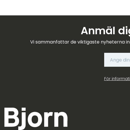
Anmäl dig
Vi sammanfattar de viktigaste nyheterna in
För informat