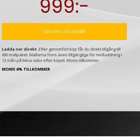
999:-
Läs mer och beställ
Ladda ner direkt
. Efter genomfört köp får du direkt tillgång till
ditt mallpaket. Mallarna finns även tillgängliga för nedladdning i
12 mån på Mina sidor efter köpet. Moms tillkommer.
MOMS 6% TILLKOMMER