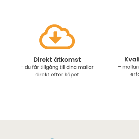
Kval
Direkt åtkomst
– mallar
– du får tillgång till dina mallar
erf
direkt efter köpet