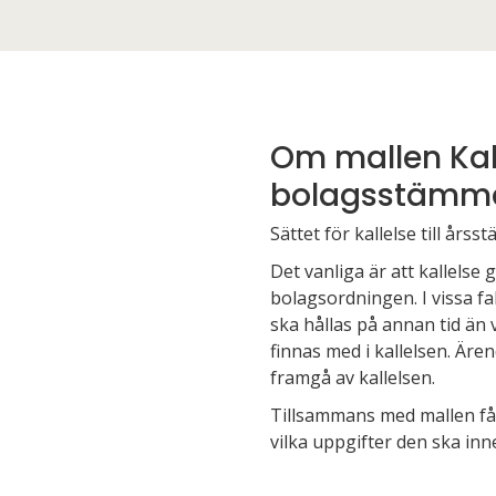
Om mallen Kall
bolagsstämm
Sättet för kallelse till år
Det vanliga är att kallelse
bolagsordningen. I vissa fal
ska hållas på annan tid ä
finnas med i kallelsen. Är
framgå av kallelsen.
Tillsammans med mallen får 
vilka uppgifter den ska inn