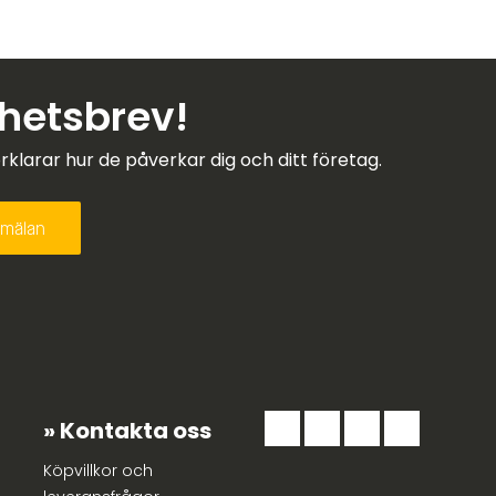
yhetsbrev!
larar hur de påverkar dig och ditt företag.
Kontakta oss
Köpvillkor och