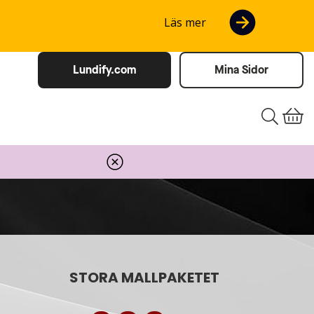
Läs mer
Lundify.com
Mina Sidor
STORA MALLPAKETET