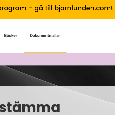
program – gå till bjornlunden.com!
Böcker
Dokumentmallar
årsstämma