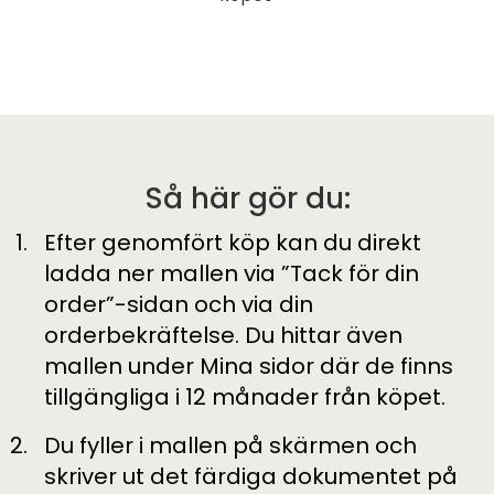
Så här gör du:
Efter genomfört köp kan du direkt
ladda ner mallen via ”Tack för din
order”-sidan och via din
orderbekräftelse. Du hittar även
mallen under Mina sidor där de finns
tillgängliga i 12 månader från köpet.
Du fyller i mallen på skärmen och
skriver ut det färdiga dokumentet på