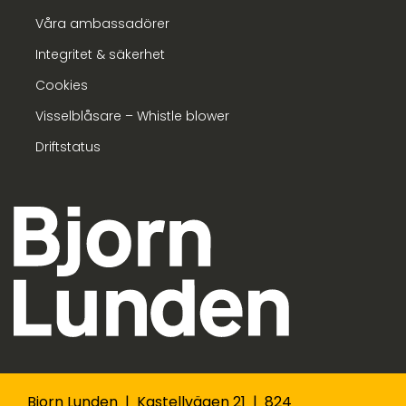
Våra ambassadörer
Integritet & säkerhet
Cookies
Visselblåsare – Whistle blower
Driftstatus
Bjorn Lunden | Kastellvägen 21 | 824