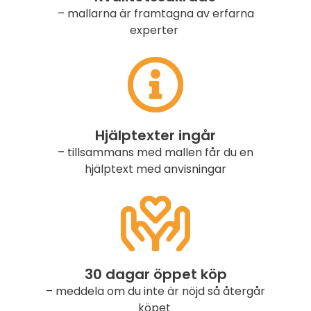
– mallarna är framtagna av erfarna
experter
Hjälptexter ingår
– tillsammans med mallen får du en
hjälptext med anvisningar
30 dagar öppet köp
– meddela om du inte är nöjd så återgår
köpet