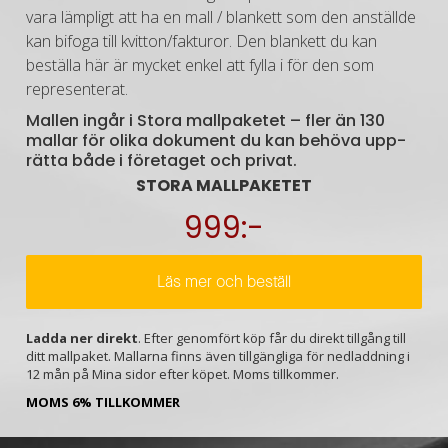
vara lämpligt att ha en mall / blankett som den anställde
kan bifoga till kvitton/fakturor. Den blankett du kan
beställa här är mycket enkel att fylla i för den som
representerat.
Mallen ingår i Stora mallpaketet – fler än 130
mallar för olika doku­ment du kan behöva upp­
rätta både i före­taget och privat.
STORA MALLPAKETET
999:-
Läs mer och beställ
Ladda ner direkt
. Efter genomfört köp får du direkt tillgång till
ditt mallpaket. Mallarna finns även tillgängliga för nedladdning i
12 mån på Mina sidor efter köpet. Moms tillkommer.
MOMS 6% TILLKOMMER