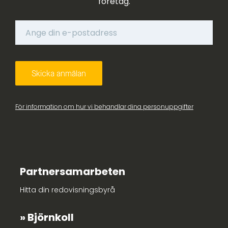
företag.
För information om hur vi behandlar dina personuppgifter
Partnersamarbeten
Hitta din redovisningsbyrå
Björnkoll