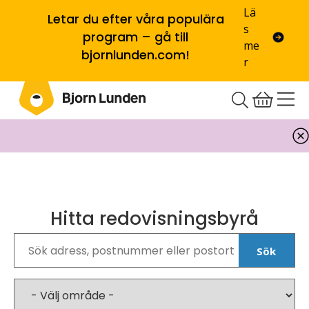
Lä
Letar du efter våra populära
s
program – gå till
me
bjornlunden.com!
r
Hitta redovisningsbyrå
Sök