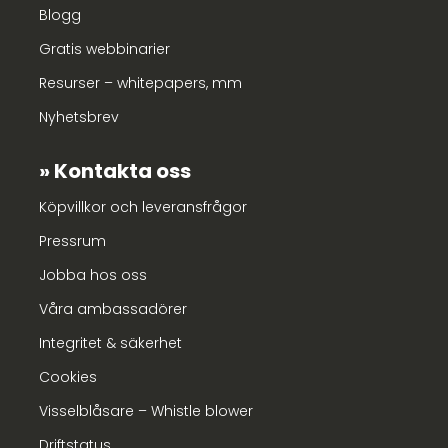
Blogg
Gratis webbinarier
Resurser – whitepapers, mm
Nyhetsbrev
Kontakta oss
Köpvillkor och leveransfrågor
Pressrum
Jobba hos oss
Våra ambassadörer
Integritet & säkerhet
Cookies
Visselblåsare – Whistle blower
Driftstatus