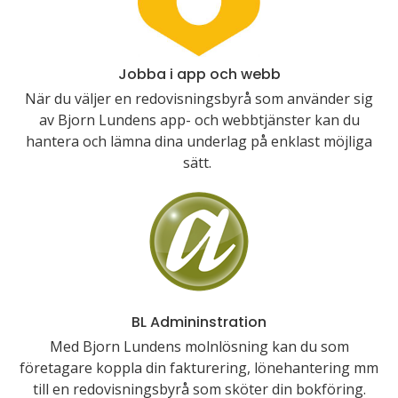
Jobba i app och webb
När du väljer en redovisningsbyrå som använder sig
av Bjorn Lundens app- och webbtjänster kan du
hantera och lämna dina underlag på enklast möjliga
sätt.
BL Admininstration
Med Bjorn Lundens molnlösning kan du som
företagare koppla din fakturering, lönehantering mm
till en redovisningsbyrå som sköter din bokföring.