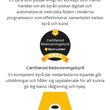
En byrå som jobbar enligt ett koncept som främst
handlar om att byrån jobbar digitalt och
automatiserat med olika flöden i moderna
programvaror som effektiviserar samarbetet mellan
byrå och kund.
Certifierad Redovisningsbyrå
En kompetent byrå där medarbetarna löpande går
utbildningar och håller sig uppdaterade för att kunna
ge dig bästa rådgivning och hjälp.