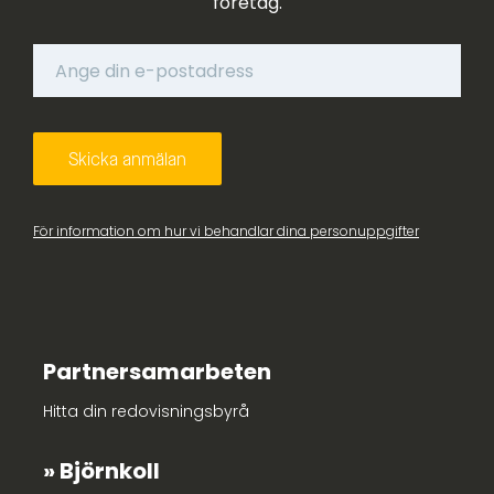
företag.
För information om hur vi behandlar dina personuppgifter
Partnersamarbeten
Hitta din redovisningsbyrå
Björnkoll