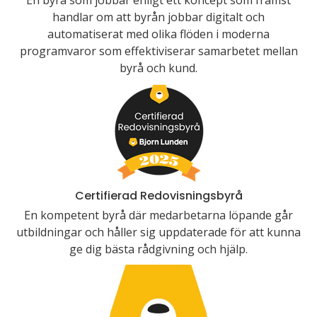
En byrå som jobbar enligt ett koncept som främst
handlar om att byrån jobbar digitalt och
automatiserat med olika flöden i moderna
programvaror som effektiviserar samarbetet mellan
byrå och kund.
Certifierad Redovisningsbyrå
En kompetent byrå där medarbetarna löpande går
utbildningar och håller sig uppdaterade för att kunna
ge dig bästa rådgivning och hjälp.