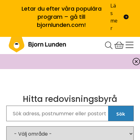
Lä
Letar du efter våra populära
s
program – gå till
me
bjornlunden.com!
r
Hitta redovisningsbyrå
Sök