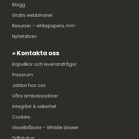
Blogg
Gratis webbinarier
Resurser – whitepapers, mm
Nyhetsbrev
Kontakta oss
Köpvillkor och leveransfrågor
Pressrum
Jobba hos oss
Våra ambassadörer
Integritet & säkerhet
Cookies
Visselblåsare – Whistle blower
Driftstatus