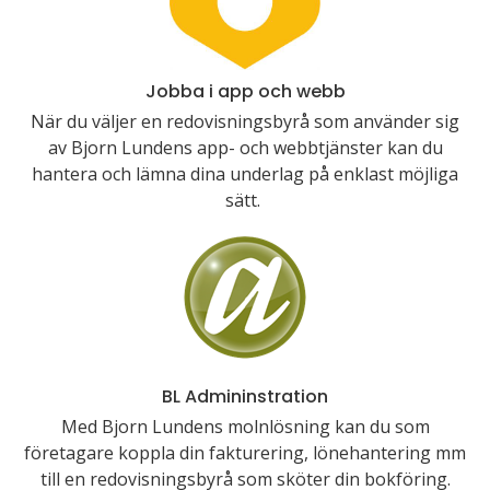
Jobba i app och webb
När du väljer en redovisningsbyrå som använder sig
av Bjorn Lundens app- och webbtjänster kan du
hantera och lämna dina underlag på enklast möjliga
sätt.
BL Admininstration
Med Bjorn Lundens molnlösning kan du som
företagare koppla din fakturering, lönehantering mm
till en redovisningsbyrå som sköter din bokföring.