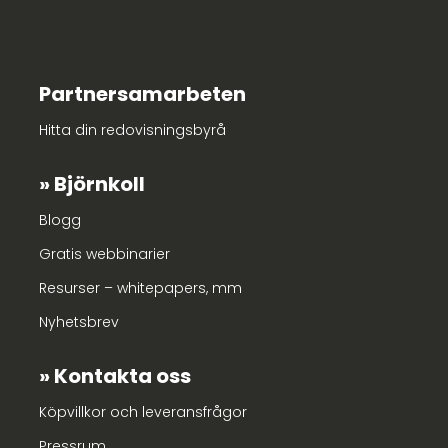
Partnersamarbeten
Hitta din redovisningsbyrå
Björnkoll
Blogg
Gratis webbinarier
Resurser – whitepapers, mm
Nyhetsbrev
Kontakta oss
Köpvillkor och leveransfrågor
Pressrum