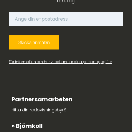
företag.
För information om hur vi behandlar dina personuppgifter
Partnersamarbeten
Hitta din redovisningsbyrå
Björnkoll