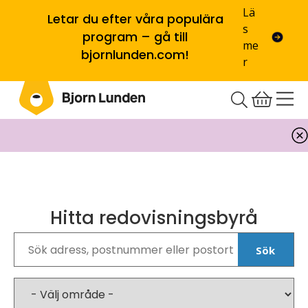
Lä
Letar du efter våra populära
s
program – gå till
me
bjornlunden.com!
r
Hitta redovisningsbyrå
Sök