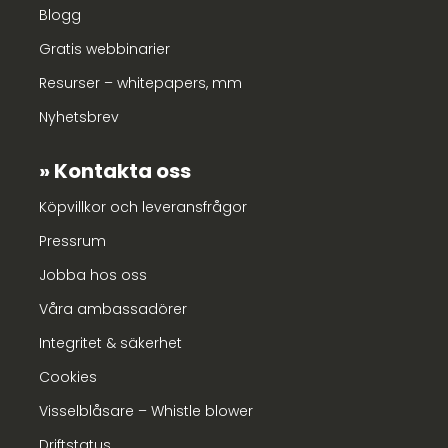
Blogg
Gratis webbinarier
Resurser – whitepapers, mm
Nyhetsbrev
Kontakta oss
Köpvillkor och leveransfrågor
Pressrum
Jobba hos oss
Våra ambassadörer
Integritet & säkerhet
Cookies
Visselblåsare – Whistle blower
Driftstatus