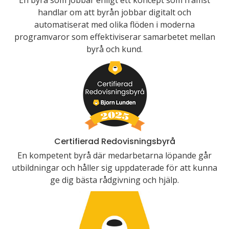
En byrå som jobbar enligt ett koncept som främst
handlar om att byrån jobbar digitalt och
automatiserat med olika flöden i moderna
programvaror som effektiviserar samarbetet mellan
byrå och kund.
Certifierad Redovisningsbyrå
En kompetent byrå där medarbetarna löpande går
utbildningar och håller sig uppdaterade för att kunna
ge dig bästa rådgivning och hjälp.