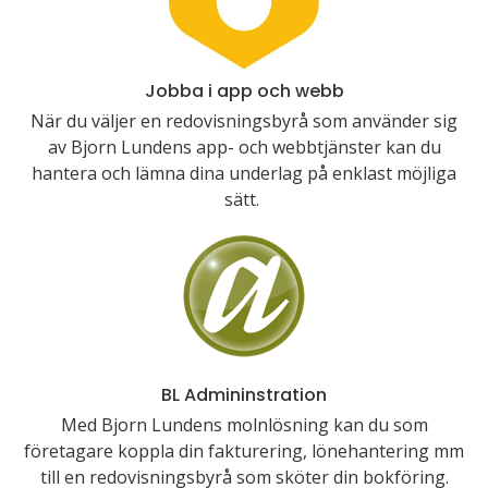
Jobba i app och webb
När du väljer en redovisningsbyrå som använder sig
av Bjorn Lundens app- och webbtjänster kan du
hantera och lämna dina underlag på enklast möjliga
sätt.
BL Admininstration
Med Bjorn Lundens molnlösning kan du som
företagare koppla din fakturering, lönehantering mm
till en redovisningsbyrå som sköter din bokföring.