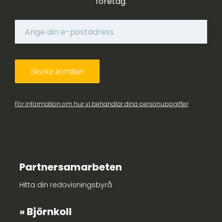
företag.
För information om hur vi behandlar dina personuppgifter
Partnersamarbeten
Hitta din redovisningsbyrå
Björnkoll