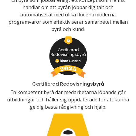
En byrå som jobbar enligt ett koncept som främst
handlar om att byrån jobbar digitalt och
automatiserat med olika flöden i moderna
programvaror som effektiviserar samarbetet mellan
byrå och kund.
Certifierad Redovisningsbyrå
En kompetent byrå där medarbetarna löpande går
utbildningar och håller sig uppdaterade för att kunna
ge dig bästa rådgivning och hjälp.