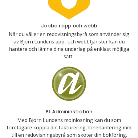
Jobba i app och webb
När du väljer en redovisningsbyrå som använder sig
av Bjorn Lundens app- och webbtjänster kan du
hantera och lämna dina underlag på enklast möjliga
sätt.
BL Admininstration
Med Bjorn Lundens molnlösning kan du som
företagare koppla din fakturering, lönehantering mm
till en redovisningsbyrå som sköter din bokföring.