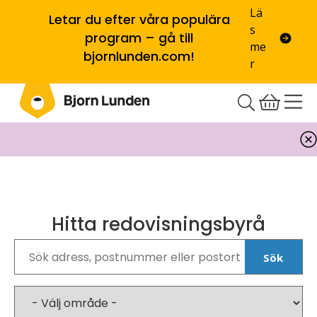
Lä
Letar du efter våra populära
s
program – gå till
me
bjornlunden.com!
r
Hitta redovisningsbyrå
Sök