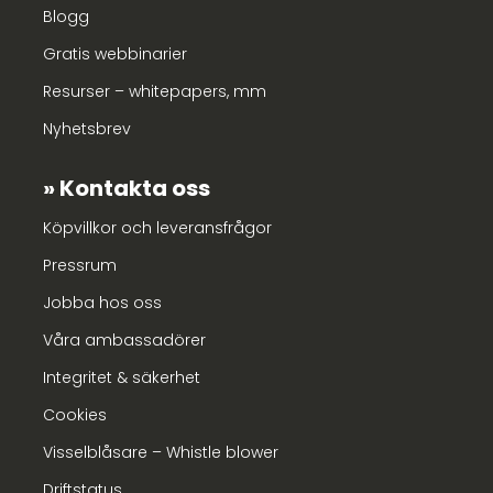
Blogg
Gratis webbinarier
Resurser – whitepapers, mm
Nyhetsbrev
Kontakta oss
Köpvillkor och leveransfrågor
Pressrum
Jobba hos oss
Våra ambassadörer
Integritet & säkerhet
Cookies
Visselblåsare – Whistle blower
Driftstatus