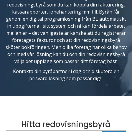
redovisningsbyrå som du kan koppla din fakturering,
kassarapporter, lönehantering mm till. Byrån får
genom en digital programlösning från BL automatiskt
in uppgifterna i sitt system och ni kan fördela arbetet
mellan er – det vanligaste är kanske att du registrerar
företagets fakturor och att din redovisningsbyrå
sköter bokföringen. Men olika företag har olika behov
och med vår lösning kan du och din redovisningsbyrå
välja det upplägg som passar ditt företag bäst.
Kontakta din byråpartner i dag och diskutera en
prisvärd lösning som passar dig!
Hitta redovisningsbyrå