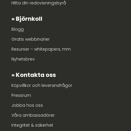
Hitta din redovisningsbyrå
Björnkoll
Blogg
Gratis webbinarier
Resurser – whitepapers, mm
Nyhetsbrev
Kontakta oss
Köpvillkor och leveransfrågor
Pressrum
Jobba hos oss
Våra ambassadörer
Integritet & säkerhet