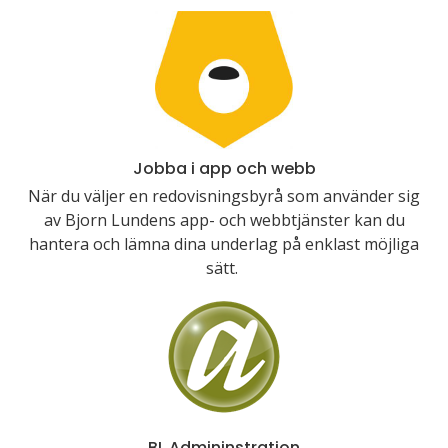
Jobba i app och webb
När du väljer en redovisningsbyrå som använder sig
av Bjorn Lundens app- och webbtjänster kan du
hantera och lämna dina underlag på enklast möjliga
sätt.
BL Admininstration