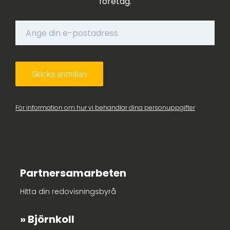
företag.
För information om hur vi behandlar dina personuppgifter
Partnersamarbeten
Hitta din redovisningsbyrå
Björnkoll