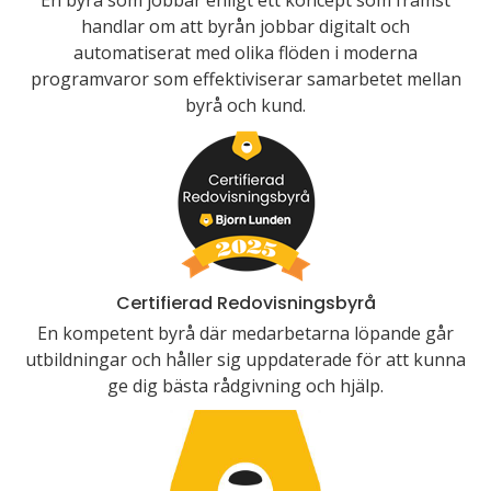
En byrå som jobbar enligt ett koncept som främst
handlar om att byrån jobbar digitalt och
automatiserat med olika flöden i moderna
programvaror som effektiviserar samarbetet mellan
byrå och kund.
Certifierad Redovisningsbyrå
En kompetent byrå där medarbetarna löpande går
utbildningar och håller sig uppdaterade för att kunna
ge dig bästa rådgivning och hjälp.