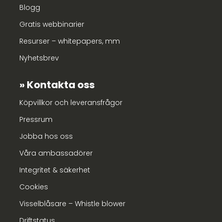
Blogg
Gratis webbinarier
Resurser – whitepapers, mm
Nyhetsbrev
Kontakta oss
Köpvillkor och leveransfrågor
Pressrum
Jobba hos oss
Våra ambassadörer
Integritet & säkerhet
Cookies
Visselblåsare – Whistle blower
Driftstatus