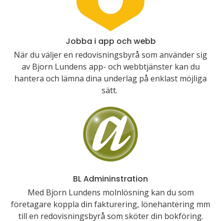
Jobba i app och webb
När du väljer en redovisningsbyrå som använder sig
av Bjorn Lundens app- och webbtjänster kan du
hantera och lämna dina underlag på enklast möjliga
sätt.
BL Admininstration
Med Bjorn Lundens molnlösning kan du som
företagare koppla din fakturering, lönehantering mm
till en redovisningsbyrå som sköter din bokföring.