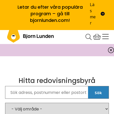
Lä
Letar du efter våra populära
s
program – gå till
me
bjornlunden.com!
r
Hitta redovisningsbyrå
Sök