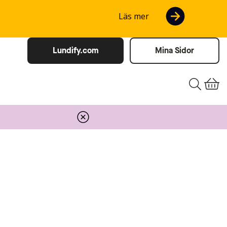
Läs mer
Lundify.com
Mina Sidor