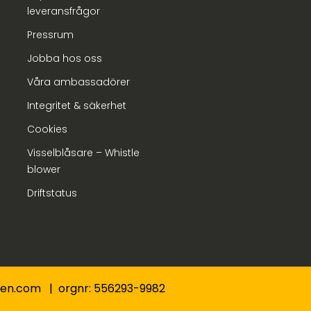
leveransfrågor
Pressrum
Jobba hos oss
Våra ambassadörer
Integritet & säkerhet
Cookies
Visselblåsare – Whistle
blower
Driftstatus
nden.com | orgnr: 556293-9982