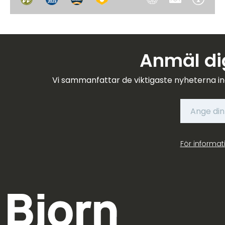
Anmäl dig
Vi sammanfattar de viktigaste nyheterna in
För informat