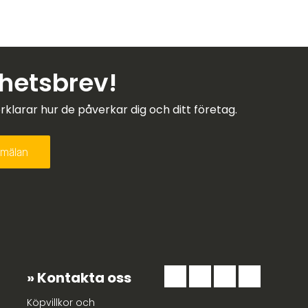
yhetsbrev!
larar hur de påverkar dig och ditt företag.
Kontakta oss
Köpvillkor och