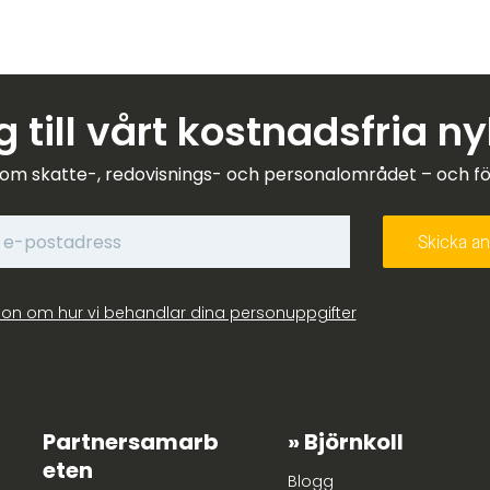
 till vårt kostnadsfria n
om skatte-, redovisnings- och personalområdet – och förk
ion om hur vi behandlar dina personuppgifter
Partnersamarb
Björnkoll
eten
Blogg