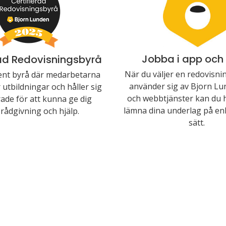
Jobba i app och
rad Redovisningsbyrå
När du väljer en redovisn
nt byrå där medarbetarna
använder sig av Bjorn Lu
utbildningar och håller sig
och webbtjänster kan du 
ade för att kunna ge dig
lämna dina underlag på enk
rådgivning och hjälp.
sätt.