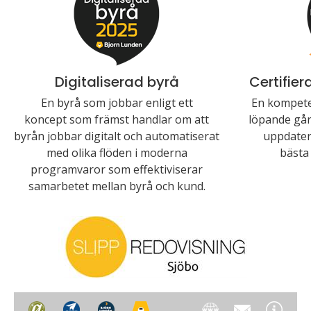
Digitaliserad byrå
Certifie
En byrå som jobbar enligt ett
En kompete
koncept som främst handlar om att
löpande går 
byrån jobbar digitalt och automatiserat
uppdater
med olika flöden i moderna
bästa 
programvaror som effektiviserar
samarbetet mellan byrå och kund.