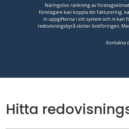
Näringslivs rankning av företagsklima
företagare kan koppla din fakturering, k
in uppgifterna i sitt system och ni kan 
redovisningsbyrå sköter bokföringen. Men 
Kontakta d
Hitta redovisning