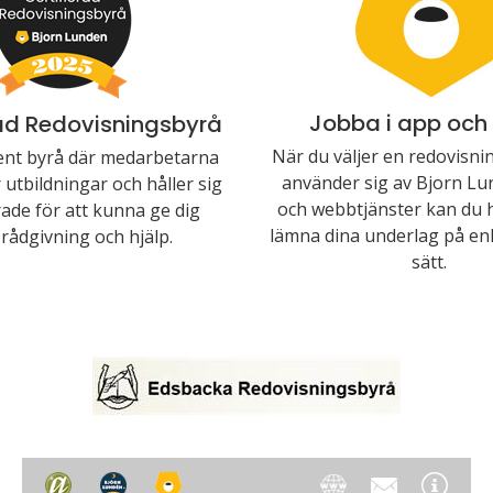
Jobba i app och
rad Redovisningsbyrå
När du väljer en redovisn
nt byrå där medarbetarna
använder sig av Bjorn Lu
utbildningar och håller sig
och webbtjänster kan du 
ade för att kunna ge dig
lämna dina underlag på enk
rådgivning och hjälp.
sätt.