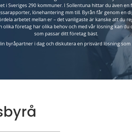
tet i Sveriges 290 kommuner.
I Sollentuna hittar du även e
assarapporter, lönehantering mm till. Byrån får genom en d
fördela arbetet mellan er – det vanligaste är kanske att du re
olika företag har olika behov och med vår lösning kan du 
som passar ditt företag bäst.
in byråpartner i dag och diskutera en prisvärd lösning som 
sbyrå