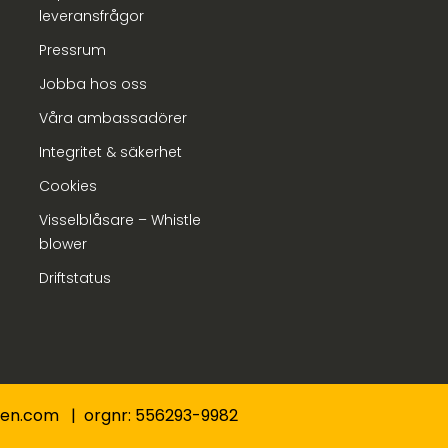
leveransfrågor
Pressrum
Jobba hos oss
Våra ambassadörer
Integritet & säkerhet
Cookies
Visselblåsare – Whistle
blower
Driftstatus
nden.com | orgnr: 556293-9982