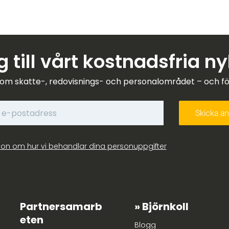
 till vårt kostnadsfria n
om skatte-, redovisnings- och personalområdet – och förk
ion om hur vi behandlar dina personuppgifter
Partnersamarb
Björnkoll
eten
Blogg