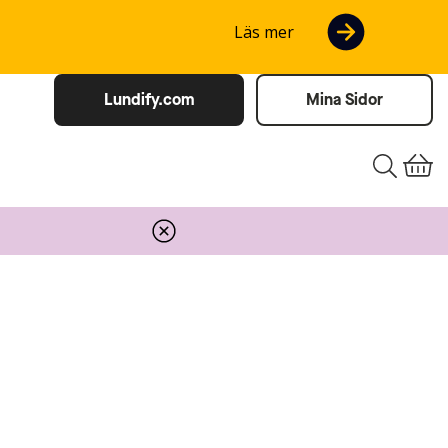
Läs mer
Lundify.com
Mina Sidor