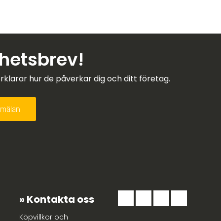
yhetsbrev!
larar hur de påverkar dig och ditt företag.
Kontakta oss
Köpvillkor och