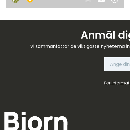
Anmäl dig
Vi sammanfattar de viktigaste nyheterna in
För informat