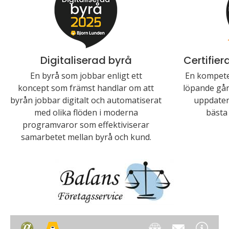
Digitaliserad byrå
Certifie
En byrå som jobbar enligt ett
En kompete
koncept som främst handlar om att
löpande går 
byrån jobbar digitalt och automatiserat
uppdater
med olika flöden i moderna
bästa 
programvaror som effektiviserar
samarbetet mellan byrå och kund.