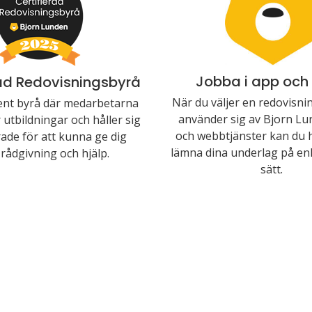
Jobba i app och
rad Redovisningsbyrå
När du väljer en redovisn
nt byrå där medarbetarna
använder sig av Bjorn Lu
utbildningar och håller sig
och webbtjänster kan du 
ade för att kunna ge dig
lämna dina underlag på enk
rådgivning och hjälp.
sätt.