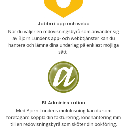
Jobba i app och webb
När du väljer en redovisningsbyrå som använder sig
av Bjorn Lundens app- och webbtjänster kan du
hantera och lämna dina underlag på enklast möjliga
sätt.
BL Admininstration
Med Bjorn Lundens molnlösning kan du som
företagare koppla din fakturering, lönehantering mm
till en redovisningsbyrå som sköter din bokföring.