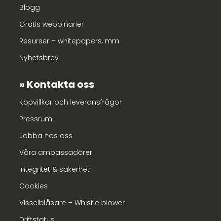
Blogg
Gratis webbinarier
Resurser – whitepapers, mm
Nyhetsbrev
Kontakta oss
Köpvillkor och leveransfrågor
Pressrum
Jobba hos oss
Våra ambassadörer
Integritet & säkerhet
Cookies
Visselblåsare – Whistle blower
Driftstatus