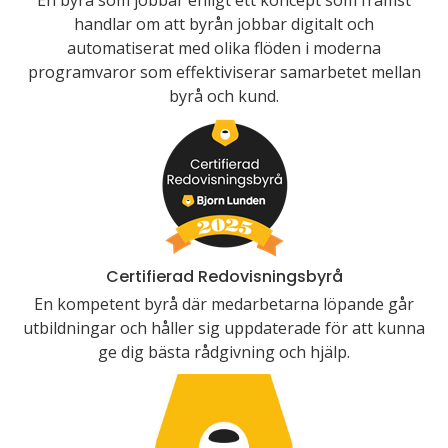
En byrå som jobbar enligt ett koncept som främst
handlar om att byrån jobbar digitalt och
automatiserat med olika flöden i moderna
programvaror som effektiviserar samarbetet mellan
byrå och kund.
Certifierad Redovisningsbyrå
En kompetent byrå där medarbetarna löpande går
utbildningar och håller sig uppdaterade för att kunna
ge dig bästa rådgivning och hjälp.