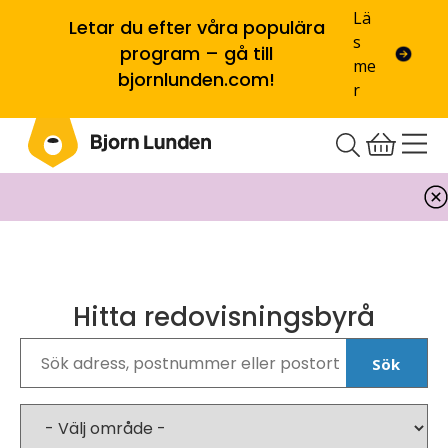
Lä
Letar du efter våra populära
s
program – gå till
me
bjornlunden.com!
r
Hitta redovisningsbyrå
Sök