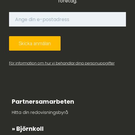
företag.
För information om hur vi behandlar dina personuppgifter
Partnersamarbeten
Hitta din redovisningsbyrå
Björnkoll