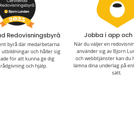
Jobba i app och
rad Redovisningsbyrå
När du väljer en redovisn
nt byrå där medarbetarna
använder sig av Bjorn Lu
utbildningar och håller sig
och webbtjänster kan du 
ade för att kunna ge dig
lämna dina underlag på enk
rådgivning och hjälp.
sätt.