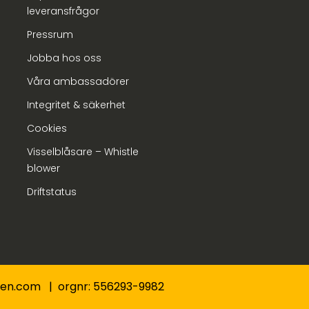
leveransfrågor
Pressrum
Jobba hos oss
Våra ambassadörer
Integritet & säkerhet
Cookies
Visselblåsare – Whistle
blower
Driftstatus
nden.com | orgnr: 556293-9982