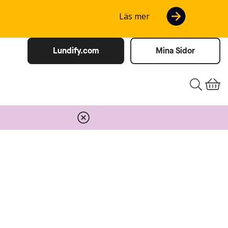
Läs mer
Lundify.com
Mina Sidor