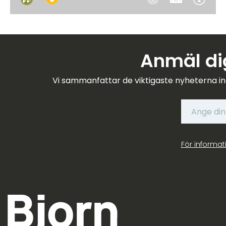
Anmäl dig
Vi sammanfattar de viktigaste nyheterna in
För informat