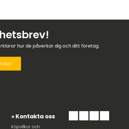
yhetsbrev!
larar hur de påverkar dig och ditt företag.
Kontakta oss
Köpvillkor och