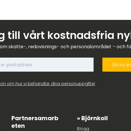
 till vårt kostnadsfria n
om skatte-, redovisnings- och personalområdet – och förk
ion om hur vi behandlar dina personuppgifter
Partnersamarb
Björnkoll
eten
Blogg