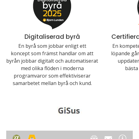
Digitaliserad byrå
Certifie
En byrå som jobbar enligt ett
En kompete
koncept som främst handlar om att
löpande går 
byrån jobbar digitalt och automatiserat
uppdater
med olika flöden i moderna
bästa 
programvaror som effektiviserar
samarbetet mellan byrå och kund.