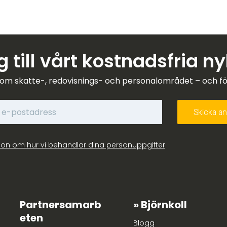
 till vårt kostnadsfria n
om skatte-, redovisnings- och personalområdet – och förk
ion om hur vi behandlar dina personuppgifter
Partnersamarb
Björnkoll
eten
Blogg