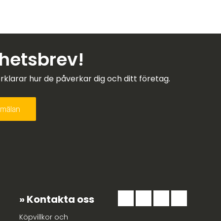
yhetsbrev!
larar hur de påverkar dig och ditt företag.
Kontakta oss
Köpvillkor och