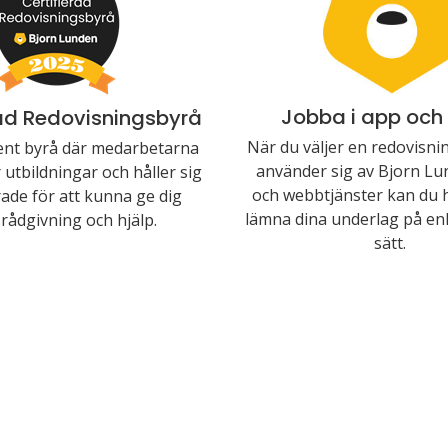
Jobba i app och
rad Redovisningsbyrå
När du väljer en redovisn
nt byrå där medarbetarna
använder sig av Bjorn Lu
utbildningar och håller sig
och webbtjänster kan du 
ade för att kunna ge dig
lämna dina underlag på enk
rådgivning och hjälp.
sätt.