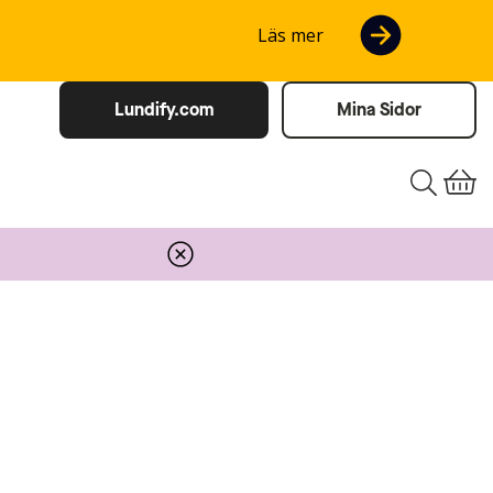
Läs mer
Lundify.com
Mina Sidor