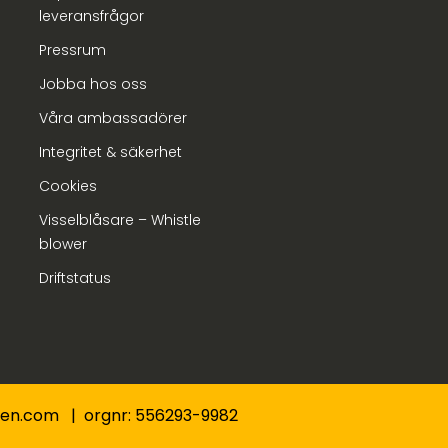
leveransfrågor
Pressrum
Jobba hos oss
Våra ambassadörer
Integritet & säkerhet
Cookies
Visselblåsare – Whistle
blower
Driftstatus
nden.com | orgnr: 556293-9982