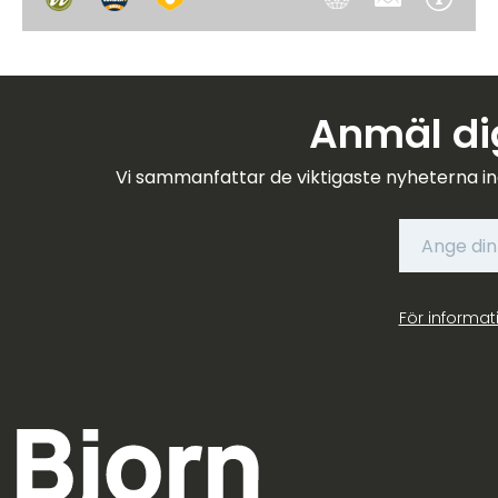
Anmäl dig
Vi sammanfattar de viktigaste nyheterna in
För informat