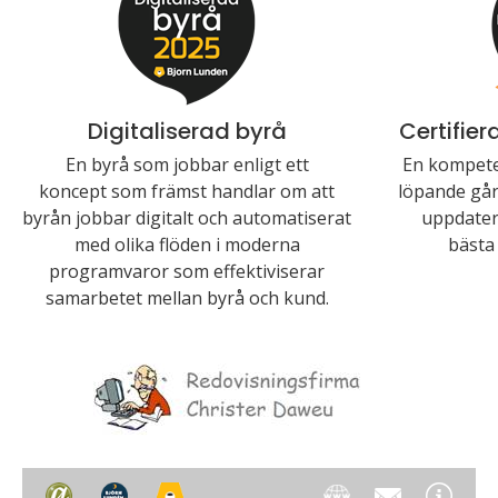
Digitaliserad byrå
Certifie
En byrå som jobbar enligt ett
En kompete
koncept som främst handlar om att
löpande går 
byrån jobbar digitalt och automatiserat
uppdater
med olika flöden i moderna
bästa 
programvaror som effektiviserar
samarbetet mellan byrå och kund.