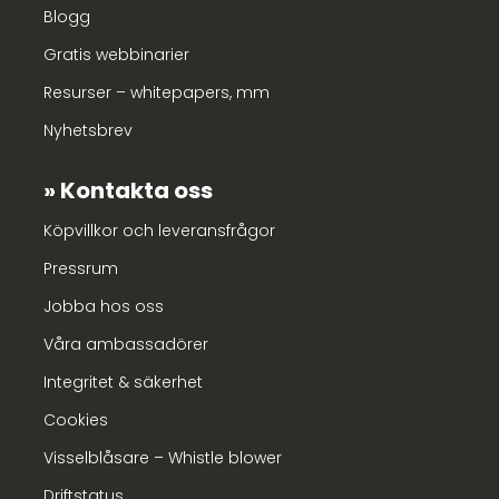
Blogg
Gratis webbinarier
Resurser – whitepapers, mm
Nyhetsbrev
Kontakta oss
Köpvillkor och leveransfrågor
Pressrum
Jobba hos oss
Våra ambassadörer
Integritet & säkerhet
Cookies
Visselblåsare – Whistle blower
Driftstatus