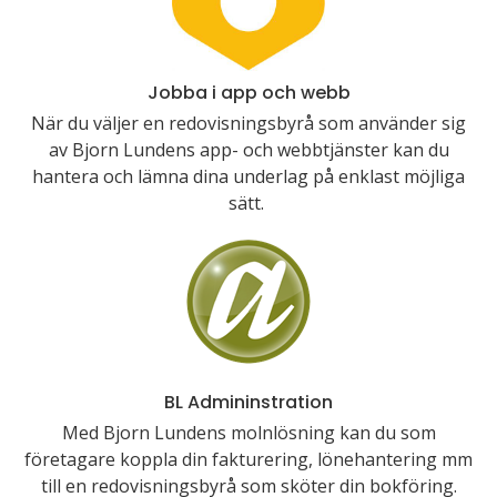
Jobba i app och webb
När du väljer en redovisningsbyrå som använder sig
av Bjorn Lundens app- och webbtjänster kan du
hantera och lämna dina underlag på enklast möjliga
sätt.
BL Admininstration
Med Bjorn Lundens molnlösning kan du som
företagare koppla din fakturering, lönehantering mm
till en redovisningsbyrå som sköter din bokföring.