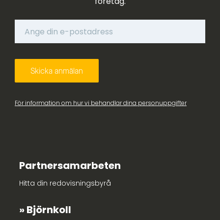
företag.
För information om hur vi behandlar dina personuppgifter
Partnersamarbeten
Hitta din redovisningsbyrå
Björnkoll