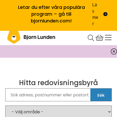
Lä
Letar du efter våra populära
s
program – gå till
me
bjornlunden.com!
r
Hitta redovisningsbyrå
Sök