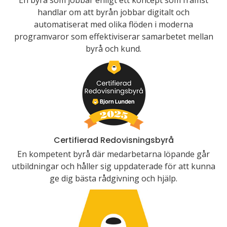
En byrå som jobbar enligt ett koncept som främst
handlar om att byrån jobbar digitalt och
automatiserat med olika flöden i moderna
programvaror som effektiviserar samarbetet mellan
byrå och kund.
Certifierad Redovisningsbyrå
En kompetent byrå där medarbetarna löpande går
utbildningar och håller sig uppdaterade för att kunna
ge dig bästa rådgivning och hjälp.