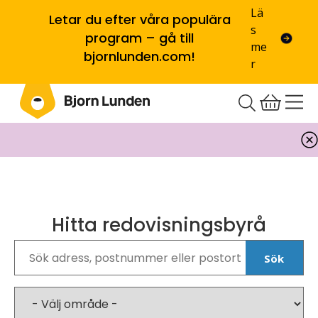
Lä
Letar du efter våra populära
s
program – gå till
me
bjornlunden.com!
r
Hitta redovisningsbyrå
Sök