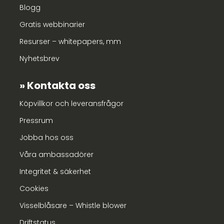
Blogg
Gratis webbinarier
Resurser – whitepapers, mm
Nyhetsbrev
Kontakta oss
Köpvillkor och leveransfrågor
Pressrum
Jobba hos oss
Våra ambassadörer
Integritet & säkerhet
Cookies
Visselblåsare – Whistle blower
Driftstatus