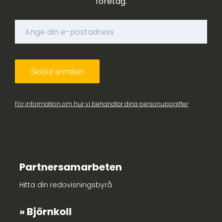
företag.
För information om hur vi behandlar dina personuppgifter
Partnersamarbeten
Hitta din redovisningsbyrå
Björnkoll