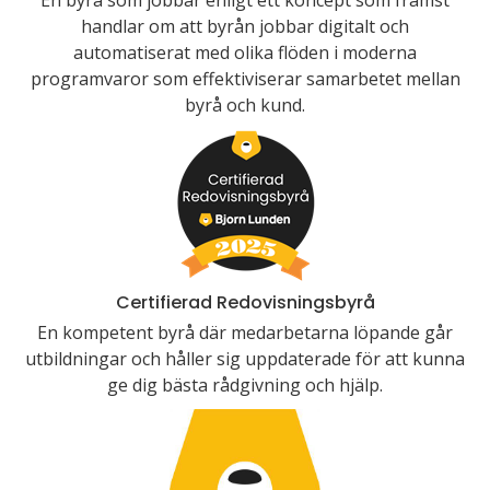
En byrå som jobbar enligt ett koncept som främst
handlar om att byrån jobbar digitalt och
automatiserat med olika flöden i moderna
programvaror som effektiviserar samarbetet mellan
byrå och kund.
Certifierad Redovisningsbyrå
En kompetent byrå där medarbetarna löpande går
utbildningar och håller sig uppdaterade för att kunna
ge dig bästa rådgivning och hjälp.