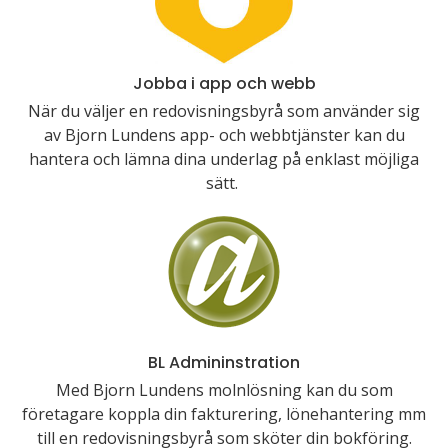
Jobba i app och webb
När du väljer en redovisningsbyrå som använder sig
av Bjorn Lundens app- och webbtjänster kan du
hantera och lämna dina underlag på enklast möjliga
sätt.
BL Admininstration
Med Bjorn Lundens molnlösning kan du som
företagare koppla din fakturering, lönehantering mm
till en redovisningsbyrå som sköter din bokföring.