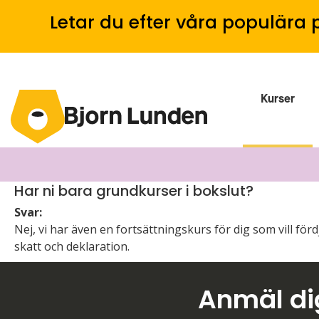
Letar du efter våra populära 
Kurser
Har ni bara grundkurser i bokslut?
Svar:
Nej, vi har även en fortsättningskurs för dig som vill f
skatt och deklaration.
Anmäl dig