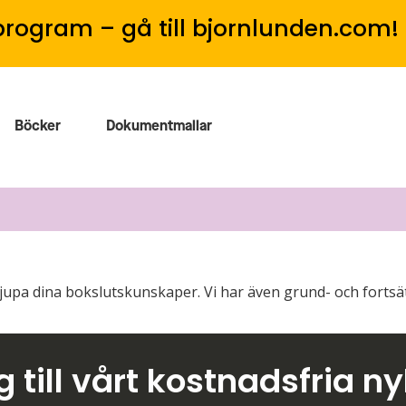
program – gå till bjornlunden.com!
Böcker
Dokumentmallar
ördjupa dina bokslutskunskaper. Vi har även grund- och for
 till vårt kostnadsfria n