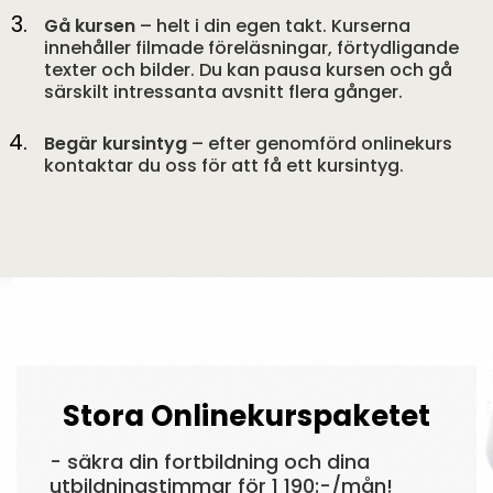
Gå kursen
– helt i din egen takt. Kurserna
innehåller filmade föreläsningar, förtydligande
texter och bilder. Du kan pausa kursen och gå
särskilt intressanta avsnitt flera gånger.
Begär kursintyg
– efter genomförd onlinekurs
kontaktar du oss för att få ett kursintyg.
Stora Onlinekurspaketet
- säkra din fortbildning och dina
utbildningstimmar för 1 190:-/mån!