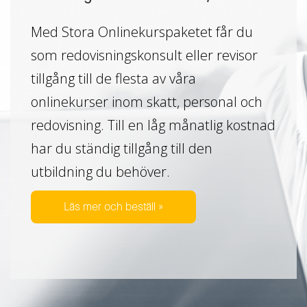
Med Stora Onlinekurspaketet får du
som redovisningskonsult eller revisor
tillgång till de flesta av våra
onlinekurser inom skatt, personal och
redovisning. Till en låg månatlig kostnad
har du ständig tillgång till den
utbildning du behöver.
Läs mer och beställ »