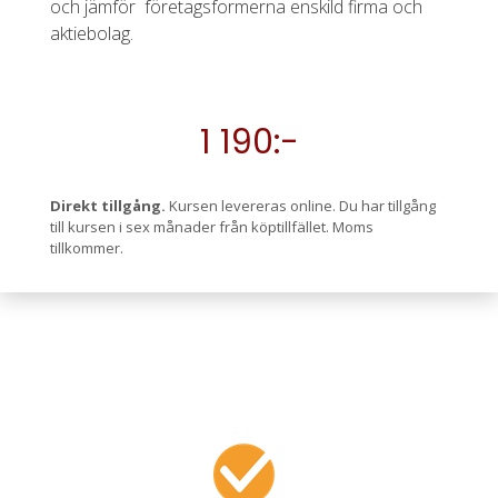
och jämför företagsformerna enskild firma och
aktiebolag.
1 190:-
Direkt tillgång.
Kursen levereras online. Du har tillgång
till kursen i sex månader från köptillfället. Moms
tillkommer.