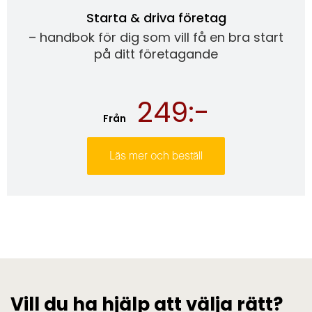
Starta & driva företag
– handbok för dig som vill få en bra start
på ditt företagande
249:-
Från
Läs mer och beställ
Vill du ha hjälp att välja rätt?