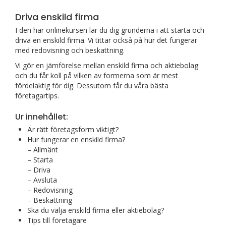
Driva enskild firma
I den här onlinekursen lär du dig grunderna i att starta och
driva en enskild firma. Vi tittar också på hur det fungerar
med redovisning och beskattning.
Vi gör en jämförelse mellan enskild firma och aktiebolag
och du får koll på vilken av formerna som är mest
fördelaktig för dig. Dessutom får du våra bästa
företagartips.
Ur innehållet:
Är rätt företagsform viktigt?
Hur fungerar en enskild firma?
– Allmänt
– Starta
– Driva
– Avsluta
– Redovisning
– Beskattning
Ska du välja enskild firma eller aktiebolag?
Tips till företagare