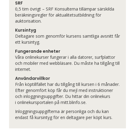
SRF
0,5 tim övrigt – SRF Konsulterna tillämpar särskilda
beräkningsregler för aktualitetsutbildning för
auktorisation.
Kursintyg
Deltagare som genomför kursens samtliga avsnitt får
ett kursintyg.
Fungerande enheter
Våra
onlinekurs
er fungerar i alla datorer, surfplattor
och mobiler med webbläsare. Du måste ha tillgång till
internet.
Användarvillkor
Från köptillfället har du tillgång till kursen i 6 månader.
Efter genomfört köp får du mejl med instruktioner
och inloggningsuppgifter. Du hittar din onlinekurs
i
onlinekurs
portalen på mitt.blinfo.se.
Inloggningsuppgifterna är personliga och du kan
endast få kursintyg för en deltagare per köpt kurs.