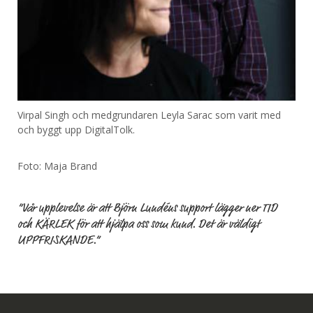
Virpal Singh och medgrundaren Leyla Sarac som varit med
och byggt upp DigitalTolk.
Foto: Maja Brand
”Vår ­upplevelse är att Björn Lundéns ­support ­lägger ner TID
och KÄRLEK för att hjälpa oss som kund. Det är väldigt
UPPFRISKANDE.”