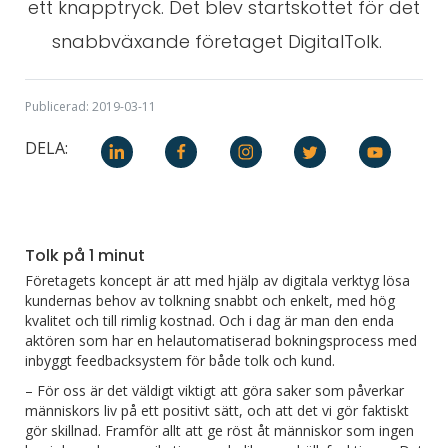
ett knapptryck. Det blev startskottet för det
snabbväxande företaget DigitalTolk.
Publicerad: 2019-03-11
DELA:
Tolk på 1 minut
Företagets koncept är att med hjälp av digitala verktyg lösa
kundernas behov av tolkning snabbt och enkelt, med hög
kvalitet och till rimlig kostnad. Och i dag är man den enda
aktören som har en helautomatiserad bokningsprocess med
inbyggt feedbacksystem för både tolk och kund.
– För oss är det väldigt viktigt att göra saker som påverkar
människors liv på ett positivt sätt, och att det vi gör faktiskt
gör skillnad. Framför allt att ge röst åt människor som ingen