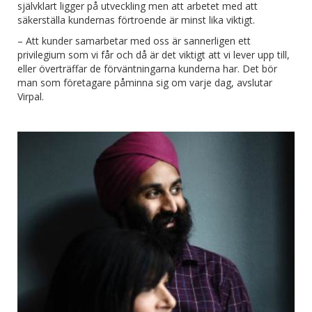
självklart ligger på utveckling men att arbetet med att
säkerställa kundernas förtroende är minst lika viktigt.
– Att kunder samarbetar med oss är sannerligen ett
privilegium som vi får och då är det viktigt att vi lever upp till,
eller överträffar de förväntningarna kunderna har. Det bör
man som företagare påminna sig om varje dag, avslutar
Virpal.