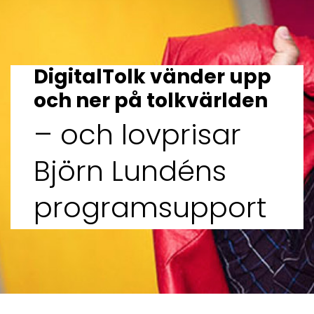
DigitalTolk vänder upp
och ner på tolkvärlden
– och lovprisar
Björn Lundéns
programsupport