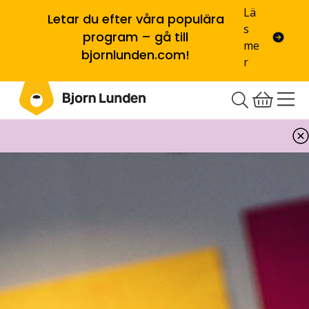
Lä
Letar du efter våra populära
s
program – gå till
me
bjornlunden.com!
r