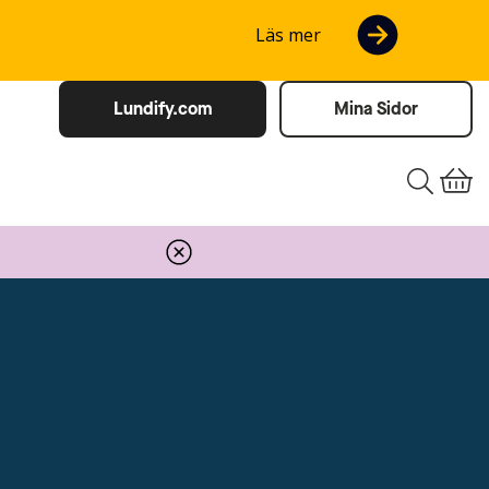
Läs mer
Lundify.com
Mina Sidor