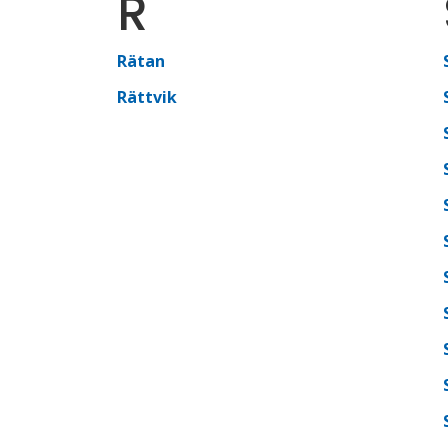
R
Rätan
Rättvik