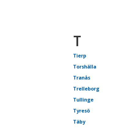
T
Tierp
Torshälla
Tranås
Trelleborg
Tullinge
Tyresö
Täby