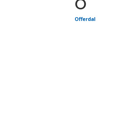
O
Offerdal