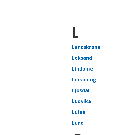
L
Landskrona
Leksand
Lindome
Linköping
Ljusdal
Ludvika
Luleå
Lund