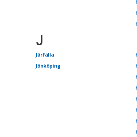
J
Järfälla
Jönköping