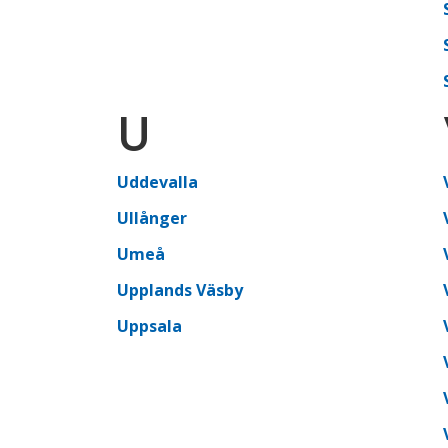
U
Uddevalla
Ullånger
Umeå
Upplands Väsby
Uppsala