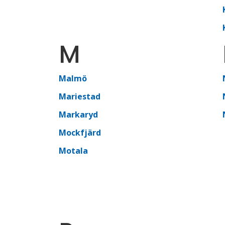
M
Malmö
Mariestad
Markaryd
Mockfjärd
Motala