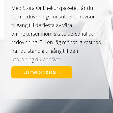
Med Stora Onlinekurspaketet får du
som redovisningskonsult eller revisor
tillgång till de flesta av våra
onlinekurser inom skatt, personal och
redovisning. Till en låg månatlig kostnad
har du ständig tillgång till den
utbildning du behöver.
Läs mer och beställ »