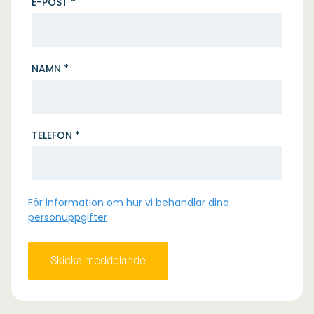
E-POST *
NAMN *
TELEFON *
För information om hur vi behandlar dina
personuppgifter