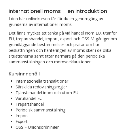
Internationell moms –
en introduktion
I den här onlinekursen får får du en genomgång av
grunderna av internationell moms.
Det finns mycket att tänka på vid handel inom EU, utanför
EU, trepartshandel, import, export och OSS. Vi går igenom
grundläggande bestämmelser och pratar om hur
beskattningen och hanteringen av moms sker i de olika
situationerna samt tittar närmare på den periodiska
sammanställningen och momsdeklarationen.
Kursinnnehåll
Internationella transaktioner
Särskilda redovisningsregler
Tjänstehandel inom och utom EU
Varuhandel EU
Trepartshandel
Periodisk sammanställning
Import
Export
OSS – Unionsordningen