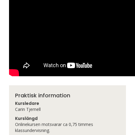
Praktisk information
Kursledare
Carin Tjernell
Kurslängd
Onlinekursen motsvarar ca 0,75 timmes
klassundervisning.