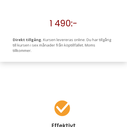
1 490:-
Direkt tillgång.
Kursen levereras online. Du har tillgång
till kursen i sex månader från köptillfället. Moms
tillkommer.
Effektivt