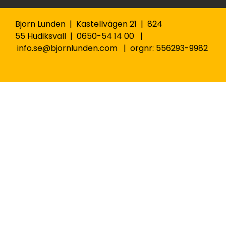
Bjorn Lunden | Kastellvägen 21 | 824
55 Hudiksvall | 0650-54 14 00 |
info.se@bjornlunden.com | orgnr: 556293-9982