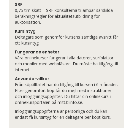
SRF
0,75 tim skatt – SRF konsulterna tillämpar särskilda
beräkningsregler för aktualitetsutbildning för
auktorisation.
Kursintyg
Deltagare som genomför kursens samtliga avsnitt får
ett kursintyg.
Fungerande enheter
Våra onlinekurser fungerar i alla datorer, surfplattor
och mobiler med webbläsare. Du måste ha tillgång till
internet.
Användarvillkor
Från köptillfället har du tillgång till kursen i 6 månader.
Efter genomfört köp får du mejl med instruktioner
och inloggningsuppgifter. Du hittar din onlinekurs i
onlinekursportalen på mitt.blinfo.se.
Inloggningsuppgifterna är personliga och du kan
endast få kursintyg för en deltagare per köpt kurs.