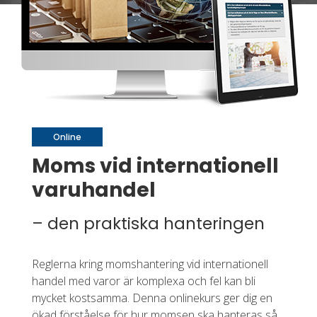
Online
Moms vid internationell
varuhandel
– den praktiska hanteringen
Reglerna kring momshantering vid internationell
handel med varor är komplexa och fel kan bli
mycket kostsamma. Denna onlinekurs ger dig en
ökad förståelse för hur momsen ska hanteras så