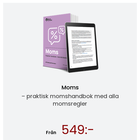
Moms
– praktisk momshandbok med alla
momsregler
549:-
Från