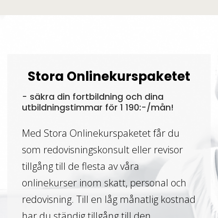
Stora Onlinekurspaketet
- säkra din fortbildning och dina
utbildningstimmar för 1 190:-/mån!
Med Stora Onlinekurspaketet får du
som redovisningskonsult eller revisor
tillgång till de flesta av våra
onlinekurser inom skatt, personal och
redovisning. Till en låg månatlig kostnad
har du ständig tillgång till den