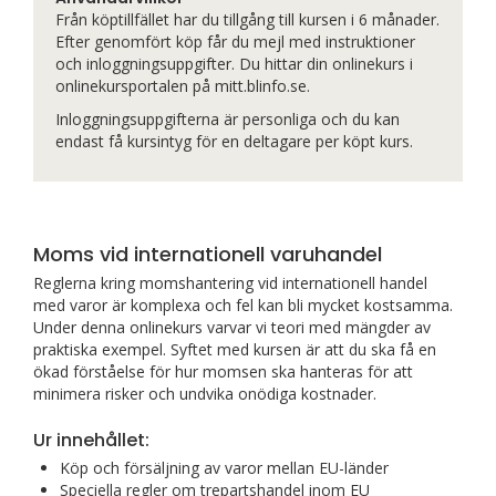
Från köptillfället har du tillgång till kursen i 6 månader.
Efter genomfört köp får du mejl med instruktioner
och inloggningsuppgifter. Du hittar din onlinekurs i
onlinekursportalen på mitt.blinfo.se.
Inloggningsuppgifterna är personliga och du kan
endast få kursintyg för en deltagare per köpt kurs.
Moms vid internationell varuhandel
Reglerna kring momshantering vid internationell handel
med varor är komplexa och fel kan bli mycket kostsamma.
Under denna onlinekurs varvar vi teori med mängder av
praktiska exempel. Syftet med kursen är att du ska få en
ökad förståelse för hur momsen ska hanteras för att
minimera risker och undvika onödiga kostnader.
Ur innehållet:
Köp och försäljning av varor mellan EU-länder
Speciella regler om trepartshandel inom EU