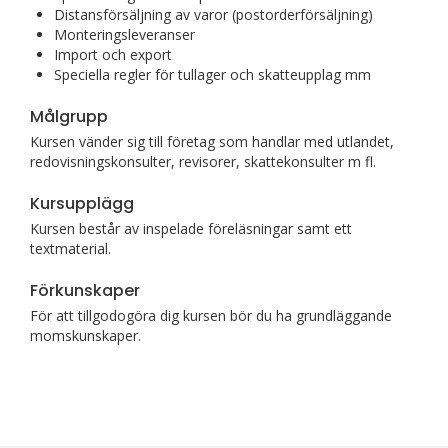
Distansförsäljning av varor (postorderförsäljning)
Monteringsleveranser
Import och export
Speciella regler för tullager och skatteupplag mm
Målgrupp
Kursen vänder sig till företag som handlar med utlandet,
redovisningskonsulter, revisorer, skattekonsulter m fl.
Kursupplägg
Kursen består av inspelade föreläsningar samt ett
textmaterial.
Förkunskaper
För att tillgodogöra dig kursen bör du ha grundläggande
momskunskaper.