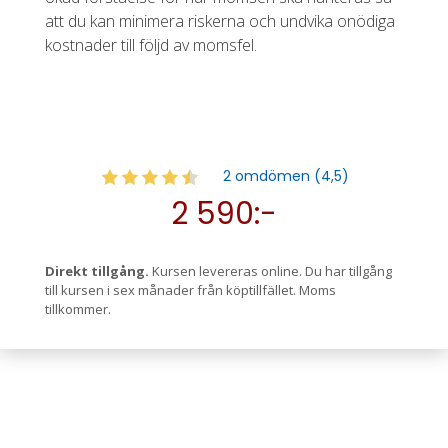
att du kan minimera riskerna och undvika onödiga
kostnader till följd av momsfel.
2 omdömen (4,5)
2 590:-
Direkt tillgång.
Kursen levereras online. Du har tillgång
till kursen i sex månader från köptillfället. Moms
tillkommer.