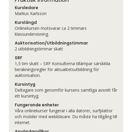
Kursledare
Markus Karlsson
Kurslängd
Onlinekursen motsvarar ca 2 timmars
klassundervisning.
Auktorisation/Utbildningstimmar
2 utbildningstimmar skatt
SRF
1,5 tim skatt – SRF Konsulterna tillämpar särskilda
beräkningsregler för aktualitetsutbildning för
auktorisation.
Kursintyg
Deltagare som genomför kursens samtliga avsnitt får
ett kursintyg.
Fungerande enheter
Våra onlinekurser fungerar i alla datorer, surfplattor
och mobiler med webbläsare. Du måste ha tillgång till
internet.
Användarvillkor