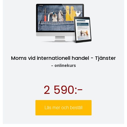
Moms vid internationell handel - Tjänster
– onlinekurs
2 590:-
Läs mer och beställ