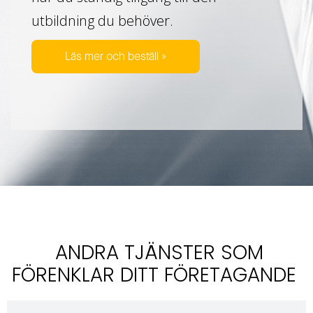
utbildning du behöver.
Läs mer och beställ »
ANDRA TJÄNSTER SOM
FÖRENKLAR DITT FÖRETAGANDE