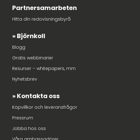
Partnersamarbeten
Hitta din redovisningsbyrå
Björnkoll
Blogg
Gratis webbinarier
Resurser – whitepapers, mm
Nyhetsbrev
Kontakta oss
Köpvillkor och leveransfrågor
Pressrum
Jobba hos oss
Våra ambassadörer