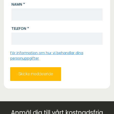
NAMN *
TELEFON *
För information om hur vi behandlar dina
personuppgifter
Anmäl dig till vårt kostnadsfria