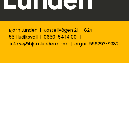
Bjorn Lunden | Kastellvägen 21 | 824
55 Hudiksvall | 0650-54 14 00 |
info.se@bjornlunden.com | orgnr: 556293-9982