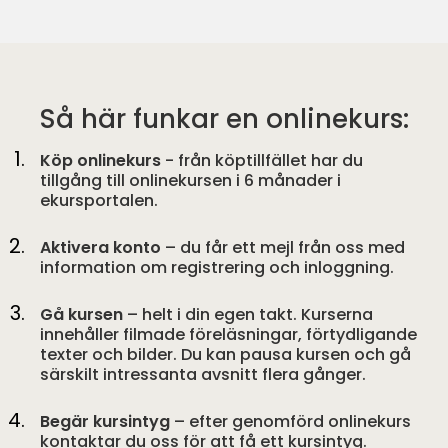
Så här funkar en onlinekurs:
Köp onlinekurs
- från köptillfället har du
tillgång till onlinekursen i 6 månader i
ekursportalen.
Aktivera konto
– du får ett mejl från oss med
information om registrering och inloggning.
Gå kursen
– helt i din egen takt. Kurserna
innehåller filmade föreläsningar, förtydligande
texter och bilder. Du kan pausa kursen och gå
särskilt intressanta avsnitt flera gånger.
Begär kursintyg
– efter genomförd onlinekurs
kontaktar du oss för att få ett kursintyg.