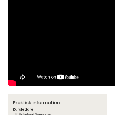
Praktisk information
Kursledare
Ulf Bokelund Svensson