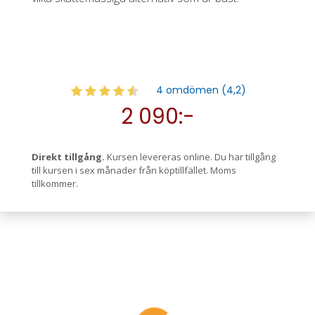
4 omdömen (4,2)
2 090:-
Direkt tillgång.
Kursen levereras online. Du har tillgång
till kursen i sex månader från köptillfället. Moms
tillkommer.