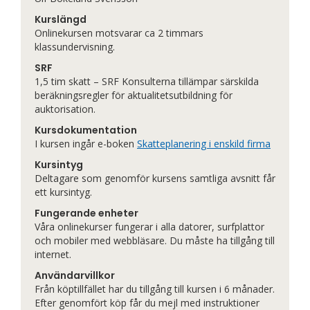
Kurslängd
Onlinekursen motsvarar ca 2 timmars
klassundervisning.
SRF
1,5 tim skatt – SRF Konsulterna tillämpar särskilda
beräkningsregler för aktualitetsutbildning för
auktorisation.
Kursdokumentation
I kursen ingår e-boken
Skatteplanering i enskild firma
Kursintyg
Deltagare som genomför kursens samtliga avsnitt får
ett kursintyg.
Fungerande enheter
Våra onlinekurser fungerar i alla datorer, surfplattor
och mobiler med webbläsare. Du måste ha tillgång till
internet.
Användarvillkor
Från köptillfället har du tillgång till kursen i 6 månader.
Efter genomfört köp får du mejl med instruktioner