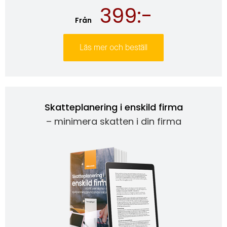
399:-
Från
Läs mer och beställ
Skatteplanering i enskild firma
– minimera skatten i din firma