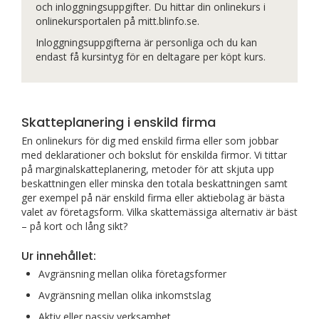
och inloggningsuppgifter. Du hittar din onlinekurs i
onlinekursportalen på mitt.blinfo.se.
Inloggningsuppgifterna är personliga och du kan
endast få kursintyg för en deltagare per köpt kurs.
Skatteplanering i enskild firma
En onlinekurs för dig med enskild firma eller som jobbar
med deklarationer och bokslut för enskilda firmor. Vi tittar
på marginalskatteplanering, metoder för att skjuta upp
beskattningen eller minska den totala beskattningen samt
ger exempel på när enskild firma eller aktiebolag är bästa
valet av företagsform. Vilka skattemässiga alternativ är bäst
– på kort och lång sikt?
Ur innehållet:
Avgränsning mellan olika företagsformer
Avgränsning mellan olika inkomstslag
Aktiv eller passiv verksamhet