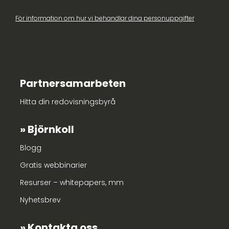
För information om hur vi behandlar dina personuppgifter
Partnersamarbeten
Hitta din redovisningsbyrå
Björnkoll
Blogg
Gratis webbinarier
Resurser – whitepapers, mm
Nyhetsbrev
Kontakta oss