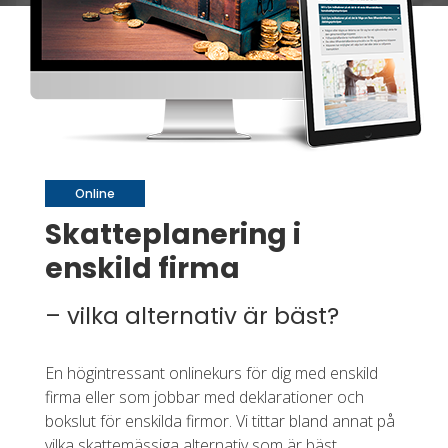
Online
Skatteplanering i
enskild firma
– vilka alternativ är bäst?
En högintressant onlinekurs för dig med enskild
firma eller som jobbar med deklarationer och
bokslut för enskilda firmor. Vi tittar bland annat på
vilka skattemässiga alternativ som är bäst.