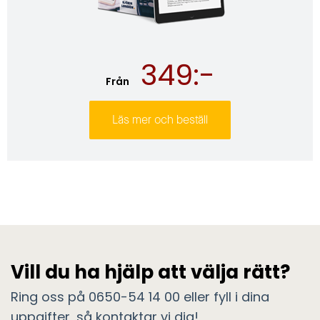
349:-
Från
Läs mer och beställ
Vill du ha hjälp att välja rätt?
Ring oss på 0650-54 14 00 eller fyll i dina
uppgifter, så kontaktar vi dig!