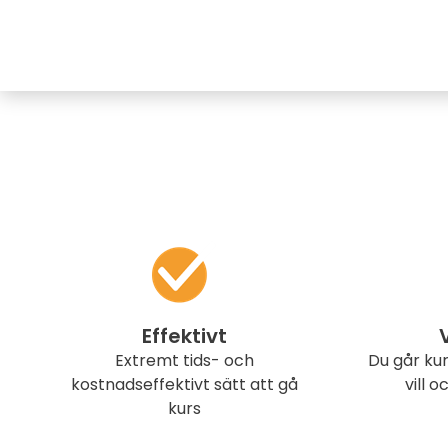
Effektivt
Extremt tids- och
Du går kur
kostnadseffektivt sätt att gå
vill o
kurs