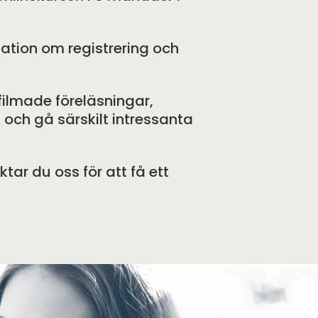
mation om registrering och
 filmade föreläsningar,
 och gå särskilt intressanta
ar du oss för att få ett