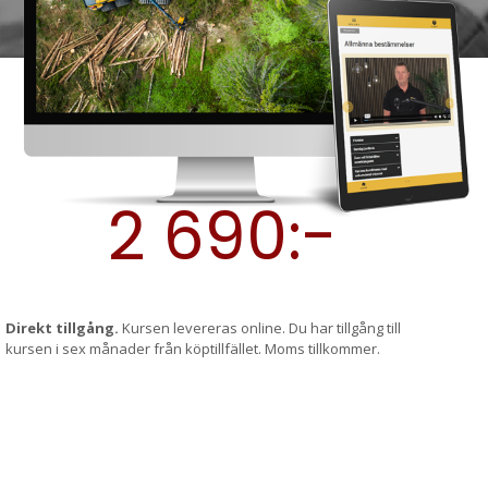
2 690:-
Direkt tillgång.
Kursen levereras online. Du har tillgång till
kursen i sex månader från köptillfället. Moms tillkommer.