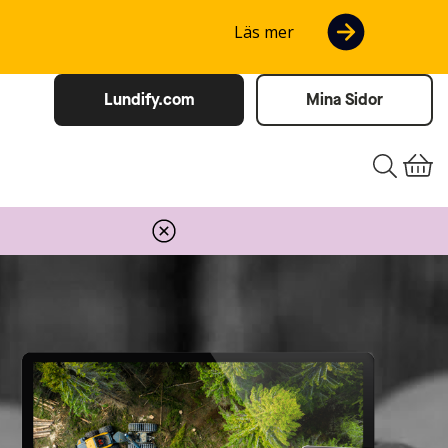
Läs mer
Lundify.com
Mina Sidor