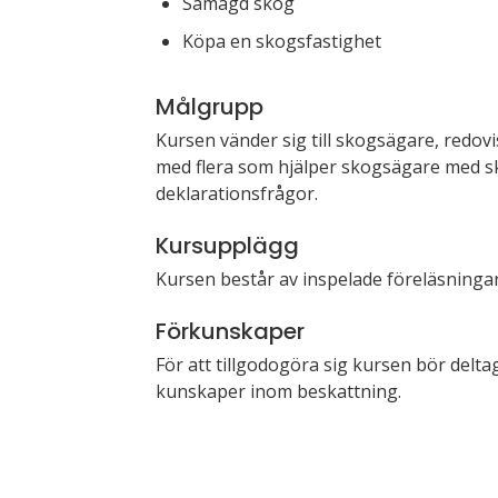
Samägd skog
Köpa en skogsfastighet
Målgrupp
Kursen vänder sig till skogsägare, redov
med flera som hjälper skogsägare med s
deklarationsfrågor.
Kursupplägg
Kursen består av inspelade föreläsningar
Förkunskaper
För att tillgodogöra sig kursen bör del
kunskaper inom beskattning.