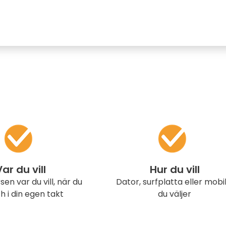
Var du vill
Hur du vill
sen var du vill, när du
Dator, surfplatta eller mobil
ch i din egen takt
du väljer