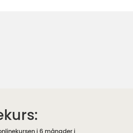
ekurs:
l onlinekursen i 6 månader i