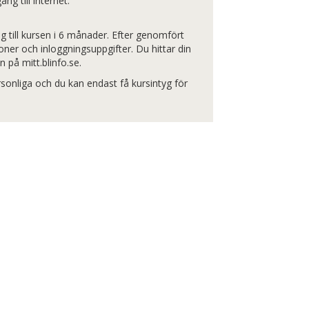
ng till internet.
ång till kursen i 6 månader. Efter genomfört
oner och inloggningsuppgifter. Du hittar din
n på mitt.blinfo.se.
sonliga och du kan endast få kursintyg för