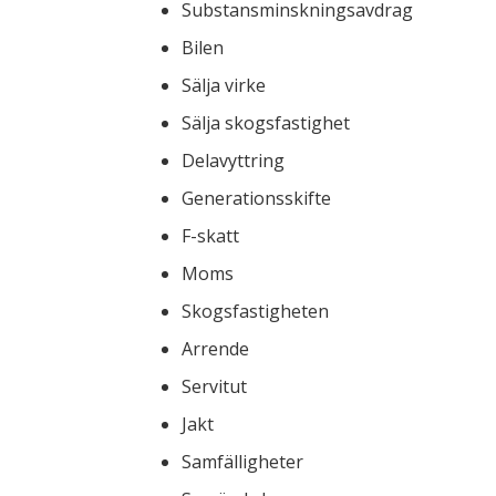
Substansminskningsavdrag
Bilen
Sälja virke
Sälja skogsfastighet
Delavyttring
Generationsskifte
F-skatt
Moms
Skogsfastigheten
Arrende
Servitut
Jakt
Samfälligheter