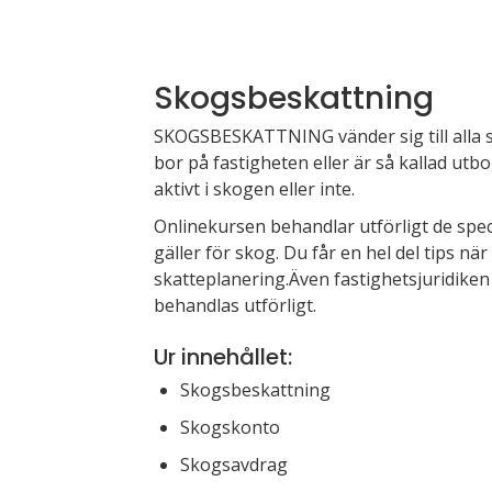
Skogsbeskattning
SKOGSBESKATTNING vänder sig till alla 
bor på fastigheten eller är så kallad utb
aktivt i skogen eller inte.
Onlinekur
sen behandlar utförligt de spec
gäller för skog. Du får en hel del tips när
skatteplanering.Även fastighetsjuridiken
behandlas utförligt.
Ur innehållet:
Skogsbeskattning
Skogskonto
Skogsavdrag