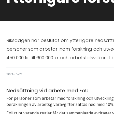
Riksdagen har beslutat om ytterligare nedsätt
personer som arbetar inom forskning och utvec
450 000 kr till 600 000 kr och arbetstidsvillkoret 
2021-05-21
Nedsättning vid arbete med FoU
För personer som arbetar med forskning och utveckling 
beräkningen av arbetsgivaravgifter sättas ned med 10%
Enligt nuvarande regler får det sammanlagda avdraget 