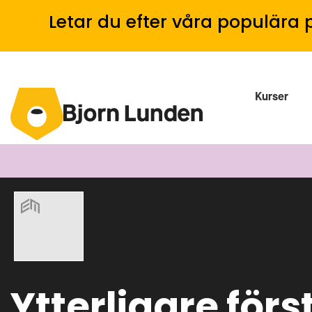
Letar du efter våra populära 
Kurser
Ytterligare för