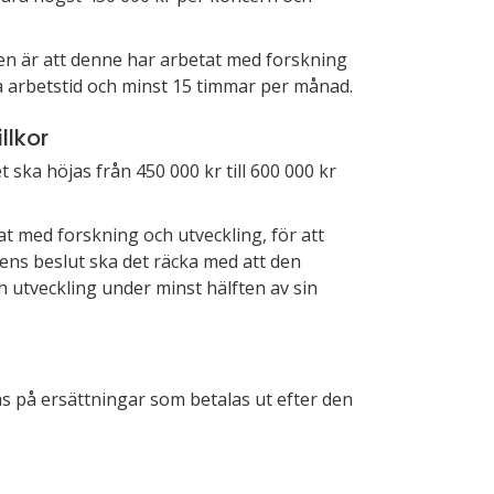
gen är att denne har arbetat med forskning
ka arbetstid och minst 15 timmar per månad.
llkor
ska höjas från 450 000 kr till 600 000 kr
t med forskning och utveckling, för att
gens beslut ska det räcka med att den
 utveckling under minst hälften av sin
pas på ersättningar som betalas ut efter den