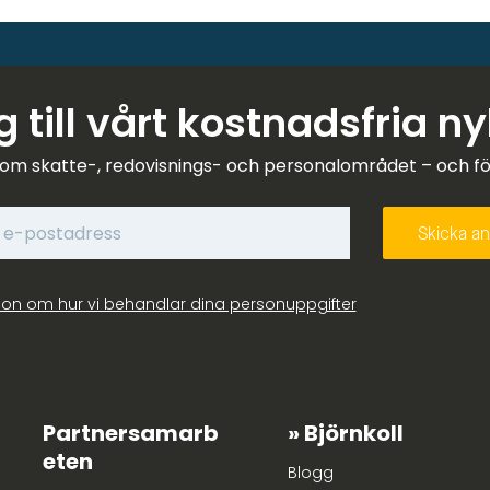
 till vårt kostnadsfria n
om skatte-, redovisnings- och personalområdet – och förk
ion om hur vi behandlar dina personuppgifter
Partnersamarb
Björnkoll
eten
Blogg