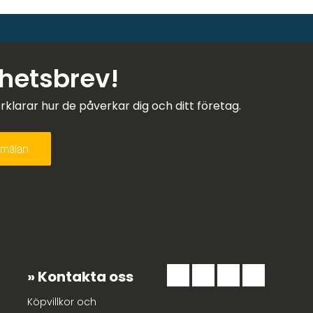
yhetsbrev!
larar hur de påverkar dig och ditt företag.
Kontakta oss
Köpvillkor och