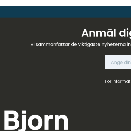
Anmäl dig
Vi sammanfattar de viktigaste nyheterna in
För informat