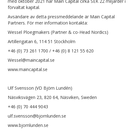
med oktober 2021 har Main Capital cirka SEK 22 miljarder i
förvaltat kapital.
Avsändare av detta pressmeddelande är Main Capital
Partners. För mer information kontakta:
Wessel Ploegmakers (Partner & co-Head Nordics)
Artillerigatan 6, 114 51 Stockholm
+46 (0) 73 261 1700 / +46 (0) 8 121 55 620
Wessel@maincapital.se
www.maincapital.se
Ulf Svensson (VD Björn Lundén)
Näsviksvägen 23, 820 64, Näsviken, Sweden
+46 (0) 70 444 9043
ulf.svensson@bjornlunden.se
www.bjornlunden.se