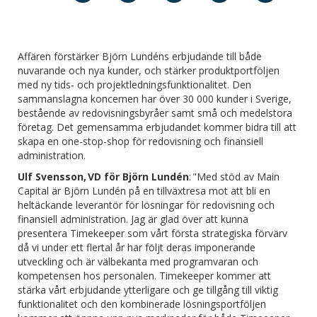
Affären förstärker Björn Lundéns erbjudande till både
nuvarande och nya kunder, och stärker produktportföljen
med ny tids- och projektledningsfunktionalitet. Den
sammanslagna koncernen har över 30 000 kunder i Sverige,
bestående av redovisningsbyråer samt små och medelstora
företag. Det gemensamma erbjudandet kommer bidra till att
skapa en one-stop-shop för redovisning och finansiell
administration.
Ulf Svensson, VD för Björn Lundén
: "Med stöd av Main
Capital är Björn Lundén på en tillväxtresa mot att bli en
heltäckande leverantör för lösningar för redovisning och
finansiell administration. Jag är glad över att kunna
presentera Timekeeper som vårt första strategiska förvärv
då vi under ett flertal år har följt deras imponerande
utveckling och är välbekanta med programvaran och
kompetensen hos personalen. Timekeeper kommer att
stärka vårt erbjudande ytterligare och ge tillgång till viktig
funktionalitet och den kombinerade lösningsportföljen